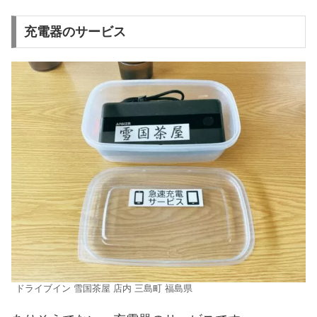
充電器のサービス
ドライブイン 雪国茶屋 店内 三島町 福島県