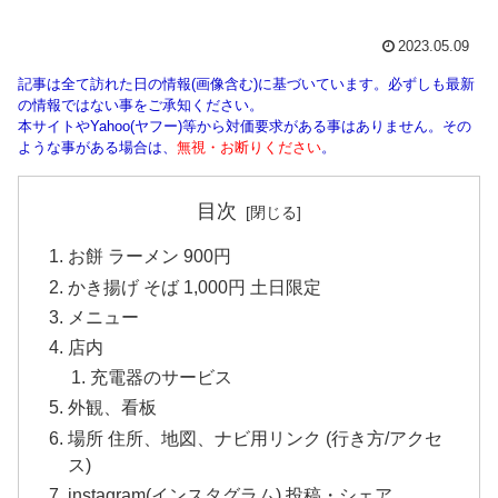
2023.05.09
記事は全て訪れた日の情報(画像含む)に基づいています。必ずしも最新
の情報ではない事をご承知ください。
本サイトやYahoo(ヤフー)等から対価要求がある事はありません。その
ような事がある場合は、
無視・お断りください
。
目次
お餅 ラーメン 900円
かき揚げ そば 1,000円 土日限定
メニュー
店内
充電器のサービス
外観、看板
場所 住所、地図、ナビ用リンク (行き方/アクセ
ス)
instagram(インスタグラム) 投稿・シェア