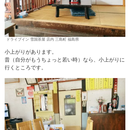
ドライブイン 雪国茶屋 店内 三島町 福島県
小上がりがあります。
昔（自分がもうちょっと若い時）なら、小上がりに
行くところです。