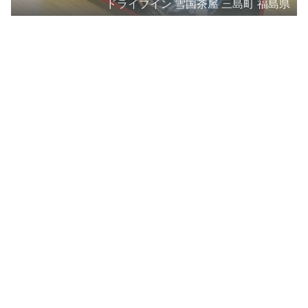
ドライブイン 雪国茶屋 三島町 福島県