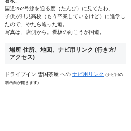
看板。
国道252号線を通る度（たんび）に見てたわ。
子供が只見高校（もう卒業しているけど）に進学し
たので、やたら通った道。
写真は、店側から。看板の向こうが国道。
場所 住所、地図、ナビ用リンク (行き方/
アクセス)
ドライブイン 雪国茶屋 への
ナビ用リンク
(ナビ用の
別画面が開きます)