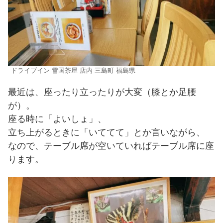
ドライブイン 雪国茶屋 店内 三島町 福島県
最近は、座ったり立ったりが大変（膝とか足腰
が）。
座る時に「よいしょ」、
立ち上がるときに「いててて」とか言いながら、
なので、テーブル席が空いていればテーブル席に座
ります。