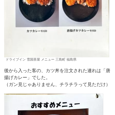
ドライブイン 雪国茶屋 メニュー 三島町 福島県
後から入った客の、カツ丼を注文された連れは「唐
揚げカレー」でした。
（ガン見じゃありません、チラチラって見ただけ）