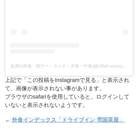
会津の外食・朝ラー・ランチ・夕食・中食(@r2fish.sotosyoku.index)がシェアした投稿
上記で「この投稿をInstagramで見る」と表示され
て、画像が表示されない事があります。
ブラウザのsafariを使用していると、ログインして
いないと表示されないようです。
←
外食インデックス「ドライブイン 雪国茶屋」