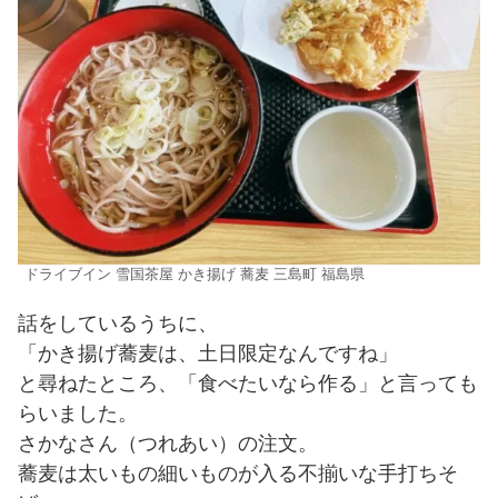
ドライブイン 雪国茶屋 かき揚げ 蕎麦 三島町 福島県
話をしているうちに、
「かき揚げ蕎麦は、土日限定なんですね」
と尋ねたところ、「食べたいなら作る」と言っても
らいました。
さかなさん（つれあい）の注文。
蕎麦は太いもの細いものが入る不揃いな手打ちそ