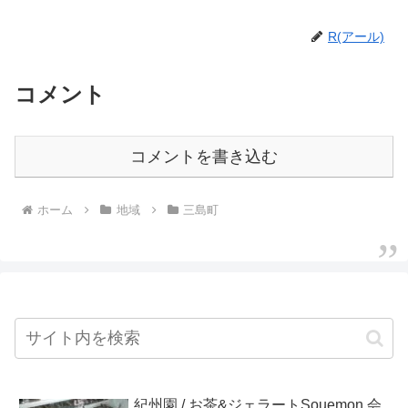
R(アール)
コメント
コメントを書き込む
ホーム
地域
三島町
紀州園 / お茶&ジェラートSouemon 会