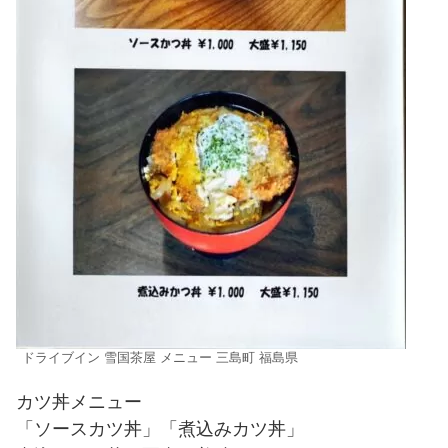
ドライブイン 雪国茶屋 メニュー 三島町 福島県
カツ丼メニュー
「ソースカツ丼」「煮込みカツ丼」