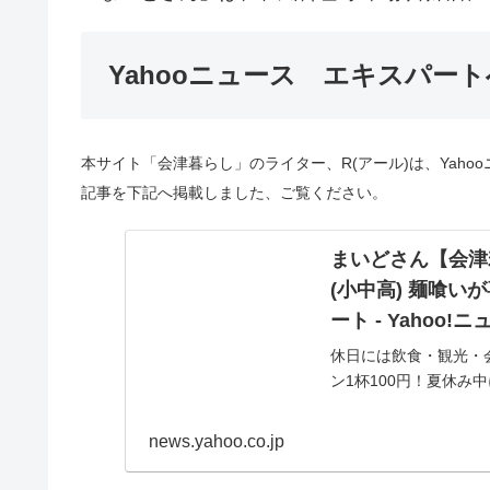
Yahooニュース エキスパー
本サイト「会津暮らし」のライター、R(アール)は、Yaho
記事を下記へ掲載しました、ご覧ください。
まいどさん【会津
(小中高) 麺喰い
ート - Yahoo!
休日には飲食・観光・
ン1杯100円！夏休み
円の案内小・中・高校
news.yahoo.co.jp