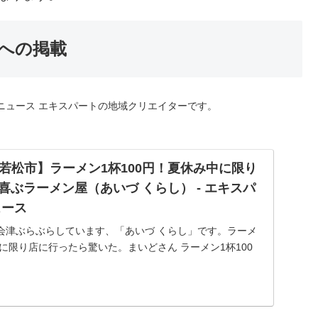
トへの掲載
oニュース エキスパートの地域クリエイターです。
若松市】ラーメン1杯100円！夏休み中に限り
が喜ぶラーメン屋（あいづ くらし） - エキスパ
ニュース
会津ぶらぶらしています、「あいづ くらし」です。ラーメ
中に限り店に行ったら驚いた。まいどさん ラーメン1杯100
生に限ります。小学生は父兄