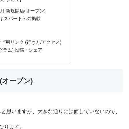
6月 新規開店(オープン)
エキスパートへの掲載
ビ用リンク (行き方/アクセス)
スタグラム) 投稿・シェア
(オープン)
ると思いますが、大きな通りには面していないので、
になります。