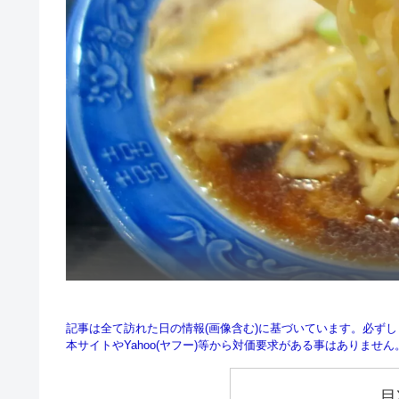
記事は全て訪れた日の情報(画像含む)に基づいています。必ず
本サイトやYahoo(ヤフー)等から対価要求がある事はありませ
目