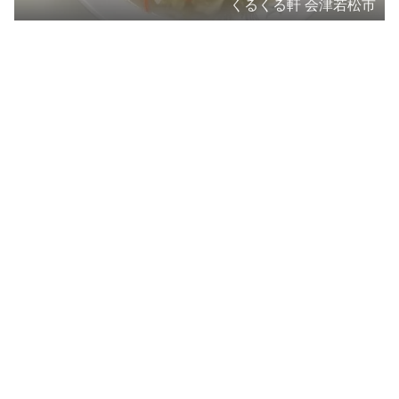
くるくる軒 会津若松市