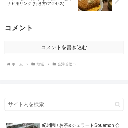
ナビ用リンク (行き方/アクセス)
コメント
コメントを書き込む
ホーム
地域
会津若松市
紀州園 / お茶&ジェラートSouemon 会