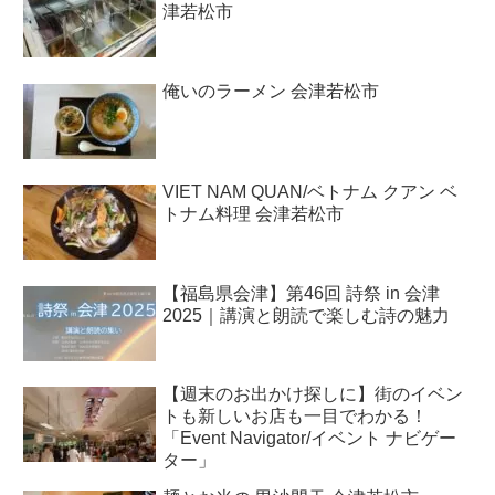
津若松市
俺いのラーメン 会津若松市
VIET NAM QUAN/ベトナム クアン ベ
トナム料理 会津若松市
【福島県会津】第46回 詩祭 in 会津
2025｜講演と朗読で楽しむ詩の魅力
【週末のお出かけ探しに】街のイベン
トも新しいお店も一目でわかる！
「Event Navigator/イベント ナビゲー
ター」