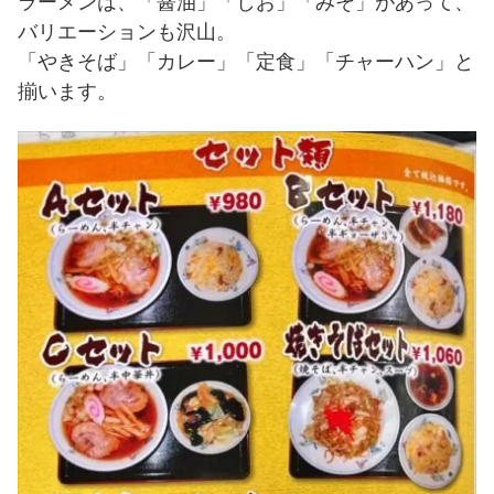
ラーメンは、「醤油」「しお」「みそ」があって、
バリエーションも沢山。
「やきそば」「カレー」「定食」「チャーハン」と
揃います。