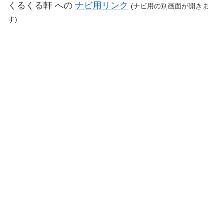
くるくる軒 への
ナビ用リンク
(
ナビ用の別画面が開きま
す
)