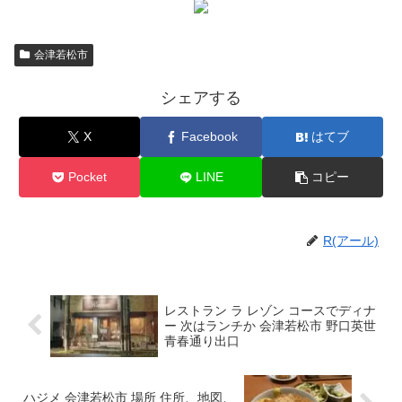
会津若松市
シェアする
X
Facebook
はてブ
Pocket
LINE
コピー
R(アール)
レストラン ラ レゾン コースでディナ
ー 次はランチか 会津若松市 野口英世
青春通り出口
ハジメ 会津若松市 場所 住所、地図、