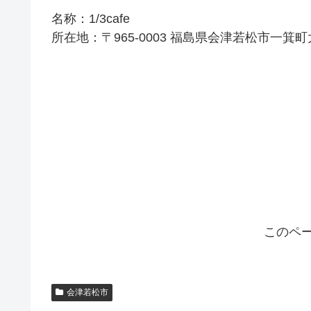
名称：1/3cafe
所在地：〒965-0003 福島県会津若松市一
このペ
会津若松市