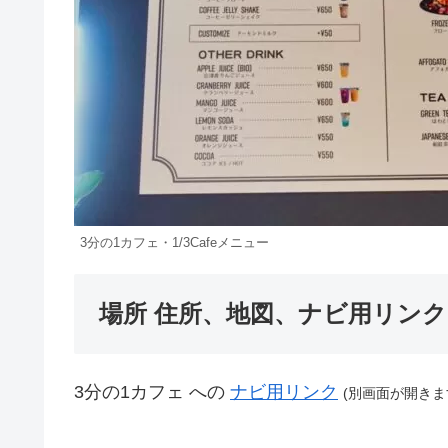
3分の1カフェ・1/3Cafeメニュー
場所 住所、地図、ナビ用リンク 
3分の1カフェ への
ナビ用リンク
(
別画面が開きま