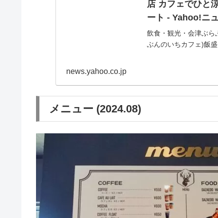
店 カフェでひと涼
ート - Yahoo!
飲食・観光・会津ぶらぶら
ぶんのいちカフェ)飯
「白虎隊士の墓(自刃の
news.yahoo.co.jp
メニュー (2024.08)