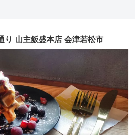
盛山通り 山主飯盛本店 会津若松市