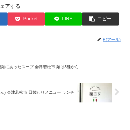
ェアする
Pocket
LINE
コピー
R(アール)
製麺にあったスープ 会津若松市 麺は3種から
えん) 会津若松市 日替わりメニュー ランチ