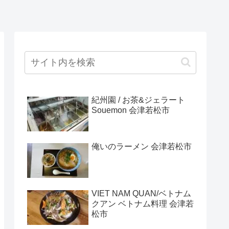
紀州園 / お茶&ジェラート
Souemon 会津若松市
俺いのラーメン 会津若松市
VIET NAM QUAN/ベトナム
クアン ベトナム料理 会津若
松市