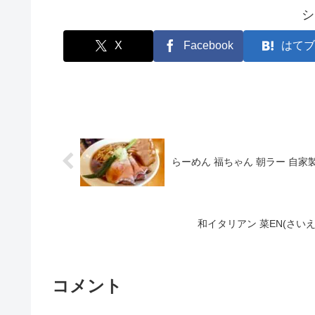
シ
X
Facebook
はてブ
らーめん 福ちゃん 朝ラー 自家
和イタリアン 菜EN(さい
コメント