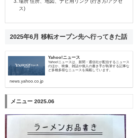
場所 住所、地図、ナビ用リンク (行き方/アクセ
ス)
2025年6月 移転オープン先へ行ってきた話
Yahoo!ニュース
Yahoo!ニュースは、新聞・通信社が配信するニュース
のほか、映像、雑誌や個人の書き手が執筆する記事な
ど多種多様なニュースを掲載しています。
news.yahoo.co.jp
メニュー 2025.06