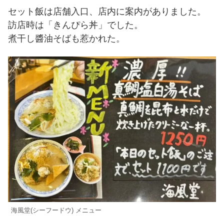
セット飯は店舗入口、店内に案内がありました。
訪店時は「きんぴら丼」でした。
煮干し醬油そばも惹かれた。
海風堂(シーフードウ) メニュー