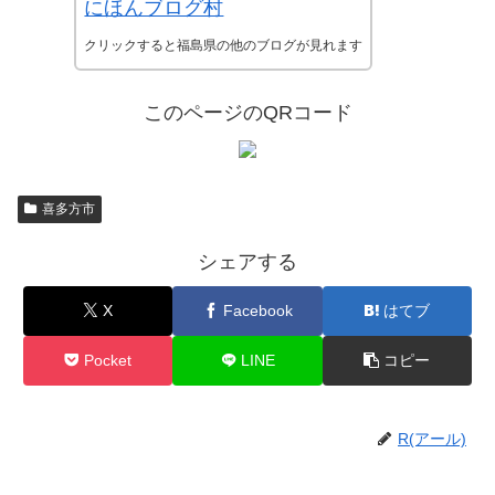
にほんブログ村
クリックすると福島県の他のブログが見れます
このページのQRコード
喜多方市
シェアする
X
Facebook
はてブ
Pocket
LINE
コピー
R(アール)