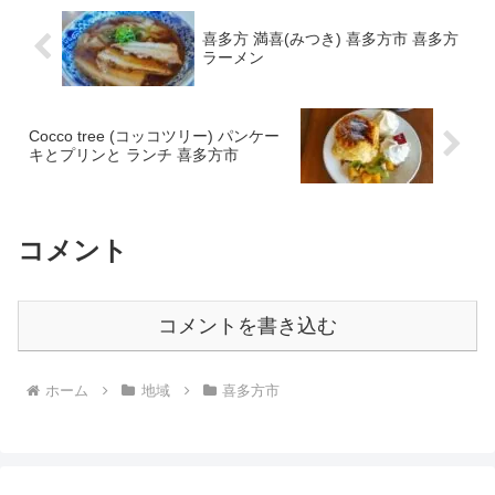
喜多方 満喜(みつき) 喜多方市 喜多方
ラーメン
Cocco tree (コッコツリー) パンケー
キとプリンと ランチ 喜多方市
コメント
コメントを書き込む
ホーム
地域
喜多方市