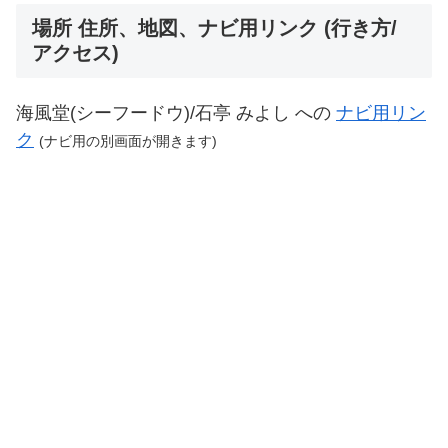
場所 住所、地図、ナビ用リンク (行き方/
アクセス)
海風堂(シーフードウ)/石亭 みよし への
ナビ用リン
ク
(ナビ用の別画面が開きます)