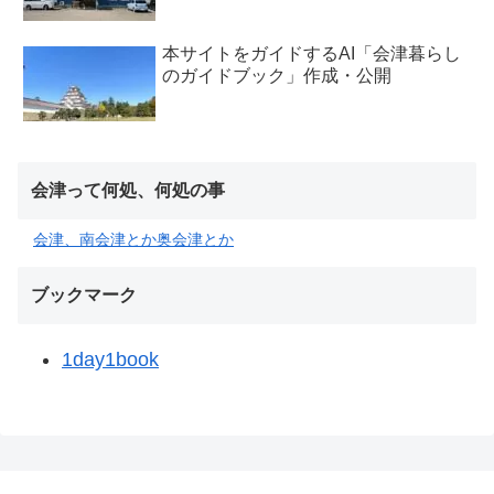
本サイトをガイドするAI「会津暮らし
のガイドブック」作成・公開
会津って何処、何処の事
会津、南会津とか奥会津とか
ブックマーク
1day1book