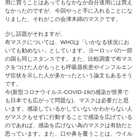
用に買うことはあってもなかなか自分達用には買え
なかったのですが、今回やっと手に入れることにな
りました、それがこの会津木綿のマスクです。
少し話題がそれますが、
布マスクについては、WHOは「いかなる状況にお
いても勧めない」としています。ヨーロッパの一部
の国も同じスタンスです。また、比較調査で布マス
クをつけた人がもっとも呼吸器疾患やインフルエン
ザ症状を示した人が多かったという論文もあるそう
です。
今(新型コロナウイルス-COVID-19の感染が世界で
も日本でも広がって問題な)、マスクは必要だと思
います。感染しているかしていないかわからない人
がマスクもせずに行動することで感染を広げている
のであれば、感染を広げない為のマスクは有効だと
思っています。また、口や鼻を覆うことは、ウイル