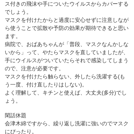
ス付きの飛沫や手についたウイルスからカバーする
でしょう。
マスクを付けたからと過度に安心せずに注意しなが
ら使うことで拡散や予防の効果が期待できると思い
ます。
病院で、おばあちゃんが「普段、マスクなんかしな
いから」って、やたらマスクを直していましたが、
手にウイルスがついていたらそれで感染してしまう
ので、注意が必要です。
マスクを付けたら触らない、外したら洗濯する(も
う一度、付け直したりはしない)。
よく理解して、キチンと使えば、大丈夫(多分)でし
ょう。
閑話休題
会津木綿ですから、繰り返し洗濯に強いのでマスク
にぴったり。