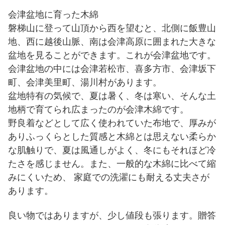
会津盆地に育った木綿
磐梯山に登って山頂から西を望むと、北側に飯豊山
地、西に越後山脈、南は会津高原に囲まれた大きな
盆地を見ることができます。これが会津盆地です。
会津盆地の中には会津若松市、喜多方市、会津坂下
町、会津美里町、湯川村があります。
盆地特有の気候で、夏は暑く、冬は寒い、そんな土
地柄で育てられ広まったのが会津木綿です。
野良着などとして広く使われていた布地で、厚みが
ありふっくらとした質感と木綿とは思えない柔らか
な肌触りで、夏は風通しがよく、冬にもそれほど冷
たさを感じません。また、一般的な木綿に比べて縮
みにくいため、 家庭での洗濯にも耐える丈夫さが
あります。
良い物ではありますが、少し値段も張ります。贈答