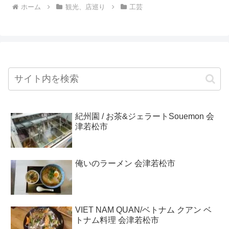
ホーム
観光、店巡り
工芸
紀州園 / お茶&ジェラートSouemon 会
津若松市
俺いのラーメン 会津若松市
VIET NAM QUAN/ベトナム クアン ベ
トナム料理 会津若松市