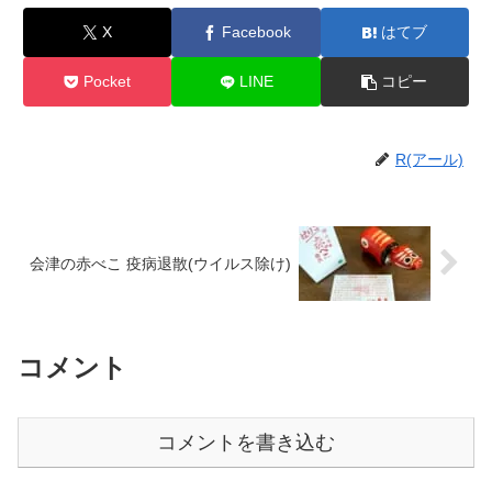
X
Facebook
はてブ
Pocket
LINE
コピー
R(アール)
会津の赤べこ 疫病退散(ウイルス除け)
コメント
コメントを書き込む