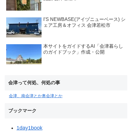
I’S NEWBASE(アイヅニューベース) シ
ェア工房＆オフィス 会津若松市
本サイトをガイドするAI「会津暮らし
のガイドブック」作成・公開
会津って何処、何処の事
会津、南会津とか奥会津とか
ブックマーク
1day1book