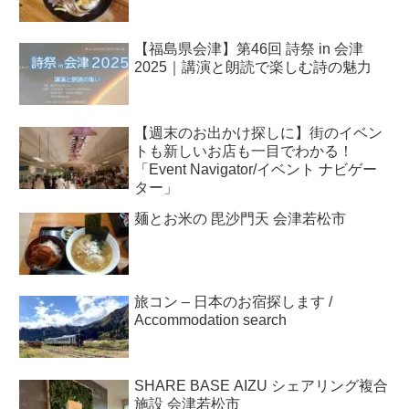
【福島県会津】第46回 詩祭 in 会津
2025｜講演と朗読で楽しむ詩の魅力
【週末のお出かけ探しに】街のイベン
トも新しいお店も一目でわかる！
「Event Navigator/イベント ナビゲー
ター」
麺とお米の 毘沙門天 会津若松市
旅コン – 日本のお宿探します /
Accommodation search
SHARE BASE AIZU シェアリング複合
施設 会津若松市