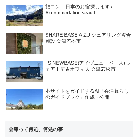
旅コン – 日本のお宿探します /
Accommodation search
SHARE BASE AIZU シェアリング複合
施設 会津若松市
I’S NEWBASE(アイヅニューベース) シ
ェア工房＆オフィス 会津若松市
本サイトをガイドするAI「会津暮らし
のガイドブック」作成・公開
会津って何処、何処の事