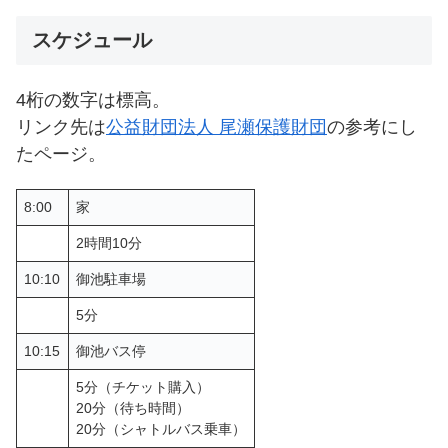
スケジュール
4桁の数字は標高。
リンク先は
公益財団法人 尾瀬保護財団
の参考にし
たページ。
8:00
家
2時間10分
10:10
御池駐車場
5分
10:15
御池バス停
5分（チケット購入）
20分（待ち時間）
20分（シャトルバス乗車）