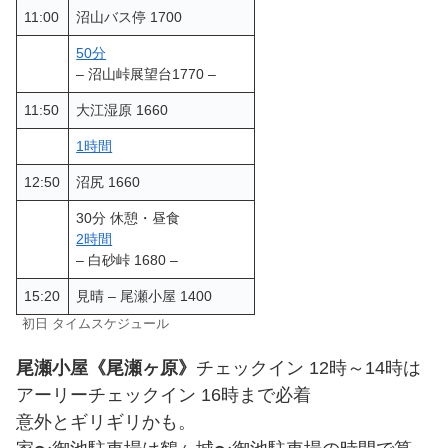
11:00
沼山バス停 1700
50分
– 沼山峠展望台1770 –
11:50
大江湿原 1660
1時間
12:50
沼尻 1660
30分 休憩・昼食
2時間
– 白砂峠 1680 –
15:20
見晴 – 尾瀬小屋 1400
初日 タイムスケジュール
尾瀬小屋《尾瀬ヶ原》
チェックイン 12時～14時は
アーリーチェックイン 16時まで必着
意外とギリギリかも。