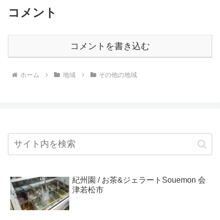
コメント
コメントを書き込む
ホーム
地域
その他の地域
紀州園 / お茶&ジェラートSouemon 会
津若松市