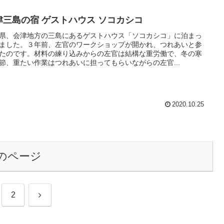
津三島の宿 ゲストハウス ソコカシコ
県、会津地方の三島にあるゲストハウス「ソコカシコ」に泊まっ
ました。３年前、左官のワークショップが開かれ、つれあいと参
たのです。材料の練り込みからの左官は結構な重労働で、冬の寒
節、重たい作業はつれあいに担ってもらいながらの左官...
2020.10.25
のページ
次
2
へ