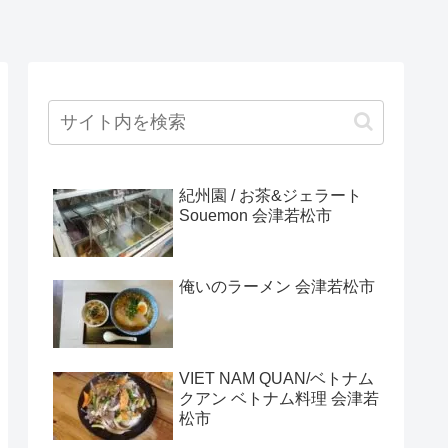
紀州園 / お茶&ジェラート
Souemon 会津若松市
俺いのラーメン 会津若松市
VIET NAM QUAN/ベトナム
クアン ベトナム料理 会津若
松市