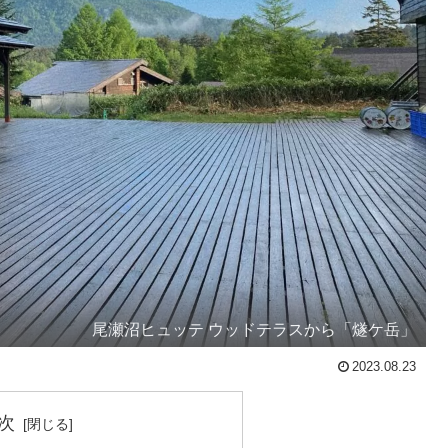
尾瀬沼ヒュッテ ウッドテラスから「燧ケ岳」
2023.08.23
次