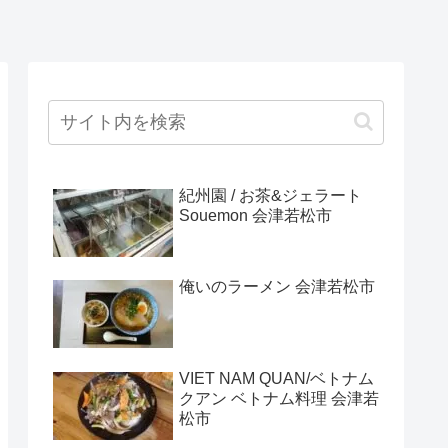
紀州園 / お茶&ジェラート
Souemon 会津若松市
俺いのラーメン 会津若松市
VIET NAM QUAN/ベトナム
クアン ベトナム料理 会津若
松市