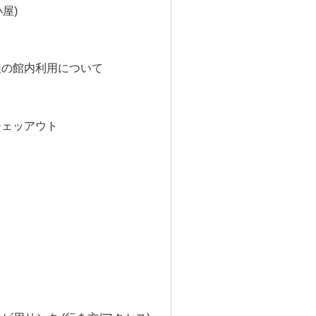
屋)
後の館内利用について
チェッアウト