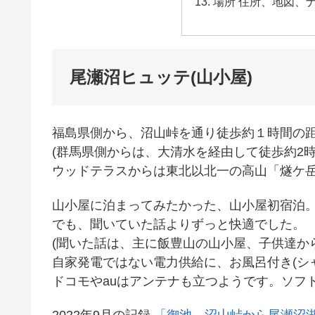
場所 住所、地図、ナ
尾瀬沼ヒュッテ(山小屋)
福島県側から、沼山峠を通り徒歩約１時間の
(群馬県側からは、大清水を経由して徒歩約2時間
ウッドテラスからは東北以北一の高山「燧ケ岳
山小屋に泊まってみたかった、山小屋初宿泊
でも、聞いていた話よりずっと快適でした。
(聞いた話は、主に飯豊山の山小屋、子供達から
自家発電ではない電力供給に、お風呂付き(シ
ドコモやauはアンテナも立つようです。ソフ