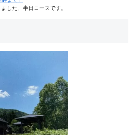
湖畔まで」
りました、半日コースです。