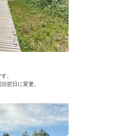
です。
宿泊翌日に変更。