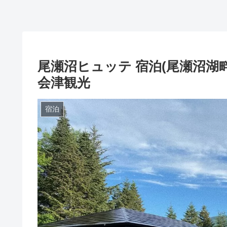
尾瀬沼ヒュッテ 宿泊(尾瀬沼湖畔
会津観光
宿泊