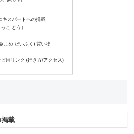
ス エキスパートへの掲載
っこ どう）
(まめ だいふく) 買い物
ビ用リンク (行き方/アクセス)
の掲載