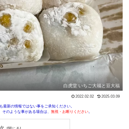
白虎堂 いちご大福と豆大福
2022.02.02
2025.03.09
しも最新の情報ではない事をご承知ください。
ん。そのような事がある場合は、
無視・お断りください
。
次