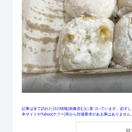
記事は全て訪れた日の情報(画像含む)に基づいています。必ず
本サイトやYahoo(ヤフー)等から対価要求がある事はありませ
目