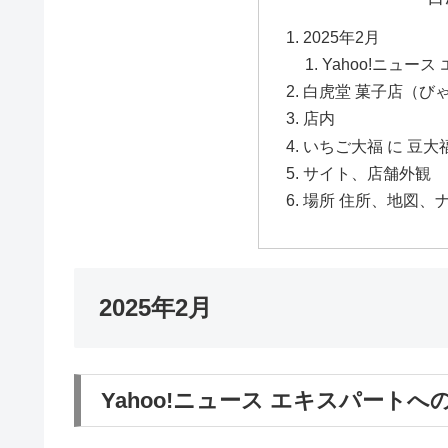
2025年2月
Yahoo!ニュー
白虎堂 菓子店（びゃ
店内
いちご大福 に 豆大福
サイト、店舗外観
場所 住所、地図、ナ
2025年2月
Yahoo!ニュース エキスパートへ