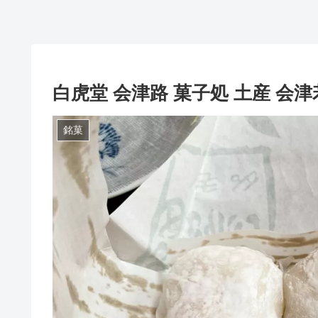
白虎堂 会津路 菓子処 土産 会
銘菓