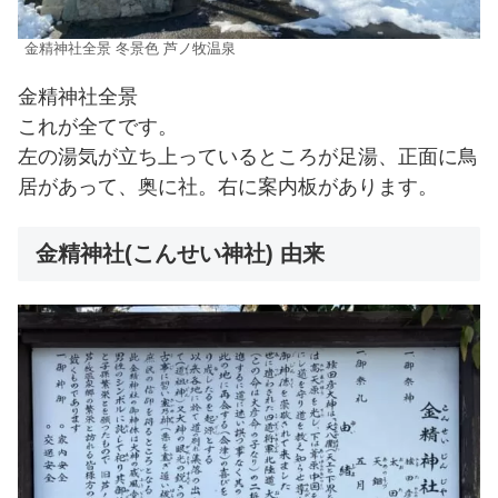
金精神社全景 冬景色 芦ノ牧温泉
金精神社全景
これが全てです。
左の湯気が立ち上っているところが足湯、正面に鳥
居があって、奥に社。右に案内板があります。
金精神社(こんせい神社) 由来