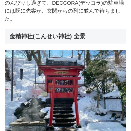
のんびりし過ぎて、DECCORA(デッコラ)の駐車場
には既に先客が、玄関からの列に並んで待ちまし
た。
金精神社(こんせい神社) 全景