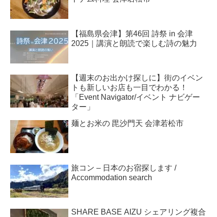
【福島県会津】第46回 詩祭 in 会津
2025｜講演と朗読で楽しむ詩の魅力
【週末のお出かけ探しに】街のイベン
トも新しいお店も一目でわかる！
「Event Navigator/イベント ナビゲー
ター」
麺とお米の 毘沙門天 会津若松市
旅コン – 日本のお宿探します /
Accommodation search
SHARE BASE AIZU シェアリング複合