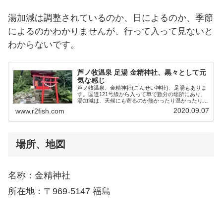
湯加減は調整されているのか、日によるのか、季節
によるのかわかりませんが、行って入って見ないと
わからないです。
芦ノ牧温泉 足湯 金精神社、黒々として元
気な感じ
芦ノ牧温泉、金精神社(こんせい神社)、足湯もありま
す。国道121号線から入って車で数分の場所にあり、
湯加減は、天候にも寄るのか熱かったり温かったり。
大抵は熱めです。お社の中には奥には黒々とした御神
2020.09.07
www.r2fish.com
体が鎮座しています
場所、地図
名称：金精神社
所在地：〒969-5147 福島