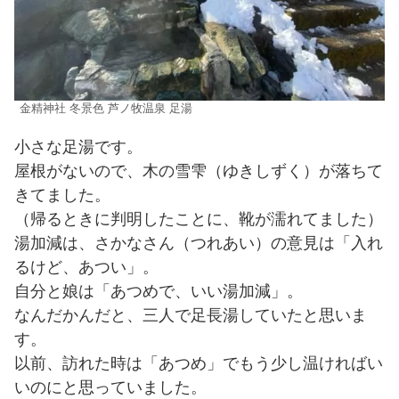
金精神社 冬景色 芦ノ牧温泉 足湯
小さな足湯です。
屋根がないので、木の雪雫（ゆきしずく）が落ちて
きてました。
（帰るときに判明したことに、靴が濡れてました）
湯加減は、さかなさん（つれあい）の意見は「入れ
るけど、あつい」。
自分と娘は「あつめで、いい湯加減」。
なんだかんだと、三人で足長湯していたと思いま
す。
以前、訪れた時は「あつめ」でもう少し温ければい
いのにと思っていました。