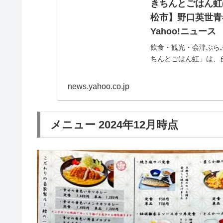
きちんとごはん虹
松市】野口英世青春
Yahoo!ニュース
飲食・観光・会津ぶらぶ
ちんとごはん虹」は、
という第1印象を引き
news.yahoo.co.jp
メニュー 2024年12月時点