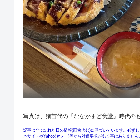
写真は、猪苗代の「ななかまど食堂」時代の
記事は全て訪れた日の情報(画像含む)に基づいています。必ず
本サイトやYahoo(ヤフー)等から対価要求がある事はありませ