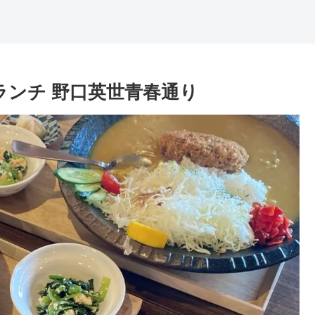
ランチ 野口英世青春通り