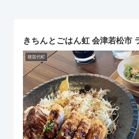
きちんとごはん虹 会津若松市 
猪苗代町