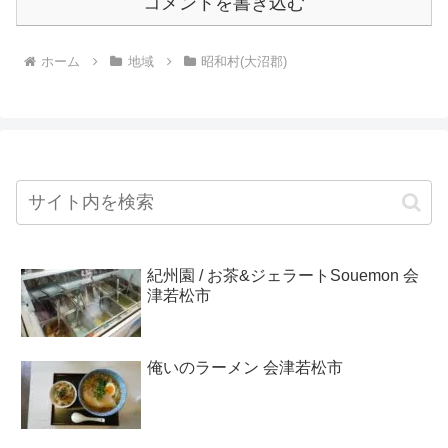
コメントを書き込む
ホーム
地域
昭和村(大沼郡)
紀州園 / お茶&ジェラートSouemon 会
津若松市
俺いのラーメン 会津若松市