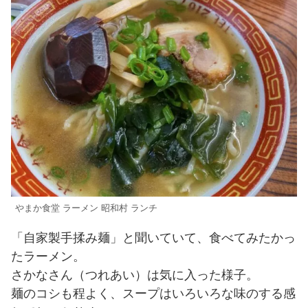
やまか食堂 ラーメン 昭和村 ランチ
「自家製手揉み麺」と聞いていて、食べてみたかっ
たラーメン。
さかなさん（つれあい）は気に入った様子。
麺のコシも程よく、スープはいろいろな味のする感