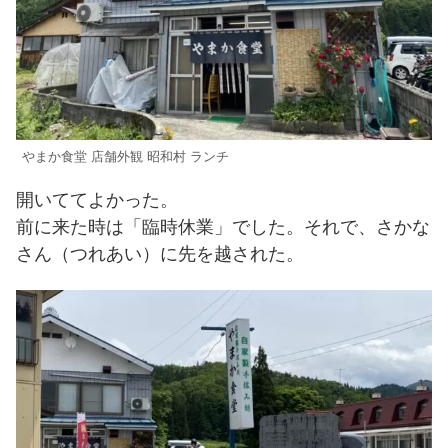
やまか食堂 店舗外観 昭和村 ランチ
開いててよかった。
前に来た時は「臨時休業」でした。それで、さかな
さん（つれあい）に先を越された。