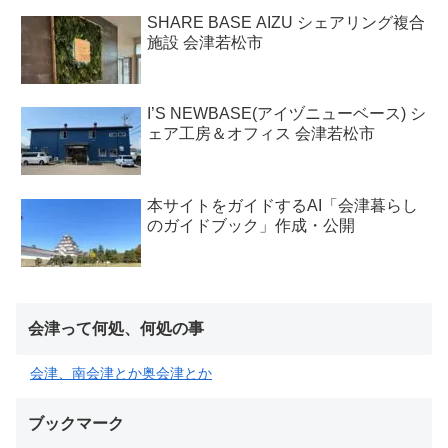
SHARE BASE AIZU シェアリング複合
施設 会津若松市
I’S NEWBASE(アイヅニューベース) シ
ェア工房＆オフィス 会津若松市
本サイトをガイドするAI「会津暮らし
のガイドブック」作成・公開
会津って何処、何処の事
会津、南会津とか奥会津とか
ブックマーク