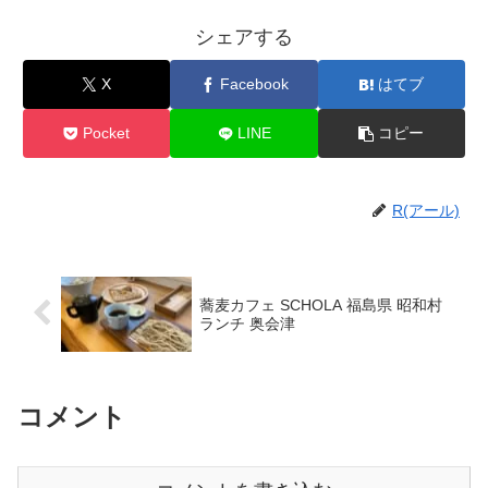
シェアする
X
Facebook
はてブ
Pocket
LINE
コピー
R(アール)
蕎麦カフェ SCHOLA 福島県 昭和村
ランチ 奥会津
コメント