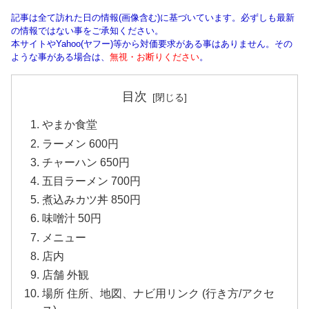
記事は全て訪れた日の情報(画像含む)に基づいています。必ずしも最新
の情報ではない事をご承知ください。
本サイトやYahoo(ヤフー)等から対価要求がある事はありません。その
ような事がある場合は、
無視・お断りください
。
目次
やまか食堂
ラーメン 600円
チャーハン 650円
五目ラーメン 700円
煮込みカツ丼 850円
味噌汁 50円
メニュー
店内
店舗 外観
場所 住所、地図、ナビ用リンク (行き方/アクセ