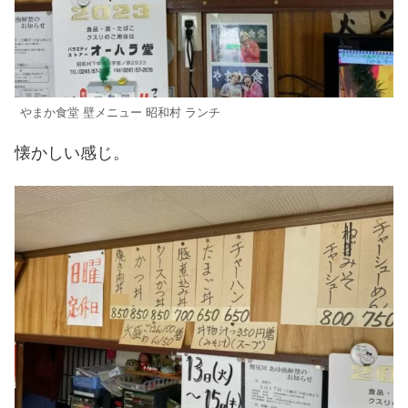
やまか食堂 壁メニュー 昭和村 ランチ
懐かしい感じ。