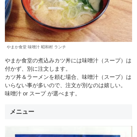
やまか食堂 味噌汁 昭和村 ランチ
やまか食堂の煮込みカツ丼には味噌汁（スープ）は
付かず、別に注文します。
カツ丼＆ラーメンを頼む場合、味噌汁（スープ）は
いらない事が多いので、注文が別なのは嬉しい。
味噌汁 or スープ が選べます。
メニュー