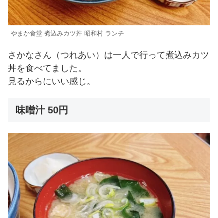
やまか食堂 煮込みカツ丼 昭和村 ランチ
さかなさん（つれあい）は一人で行って煮込みカツ
丼を食べてました。
見るからにいい感じ。
味噌汁 50円