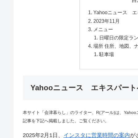
目
Yahooニュース 
2023年11月
メニュー
日曜日の限定ラ
場所 住所、地図、ナ
駐車場
Yahooニュース エキスパー
本サイト「会津暮らし」のライター、R(アール)は、Yaho
記事を下記へ掲載しました、ご覧ください。
2025年2月1日、
インスタに営業時間の案内
が