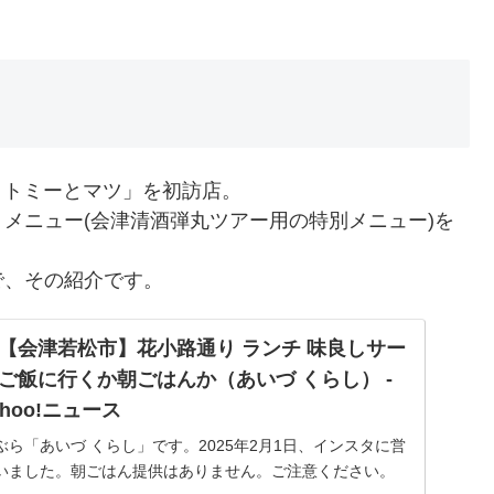
。
「食堂 トミーとマツ」を初訪店。
メニュー(会津清酒弾丸ツアー用の特別メニュー)を
で、その紹介です。
【会津若松市】花小路通り ランチ 味良しサー
ご飯に行くか朝ごはんか（あいづ くらし） -
ahoo!ニュース
ら「あいづ くらし」です。2025年2月1日、インスタに営
いました。朝ごはん提供はありません。ご注意ください。