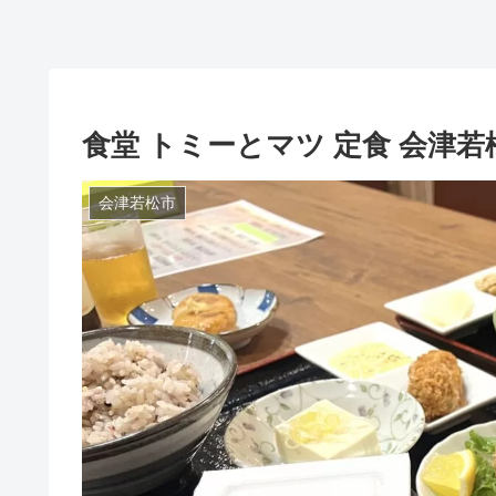
食堂 トミーとマツ 定食 会津若
会津若松市