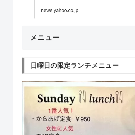
食堂 トミーとマツ 花小
news.yahoo.co.jp
メニュー
日曜日の限定ランチメニュー