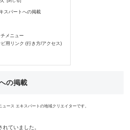
次
エキスパートへの掲載
ンチメニュー
ビ用リンク (行き方/アクセス)
トへの掲載
oニュース エキスパートの地域クリエイターです。
されていました。