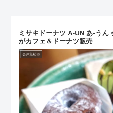
ミサキドーナツ A-UN あ-う
がカフェ＆ドーナツ販売
会津若松市