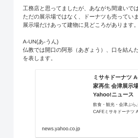
工務店と思ってましたが、あながち間違いで
ただの展示場ではなく、ドーナツも売ってい
展示場だけあって建物に見どころがあります
A-UN(あ-うん)
仏教では開口の阿形（あぎょう）、口を結んだ
を表します。
ミサキドーナツ A
家再生 会津展示場
Yahoo!ニュース
飲食・観光・会津ぶらぶら
CAFEミサキドーナツ 
てました。何度も、何
news.yahoo.co.jp