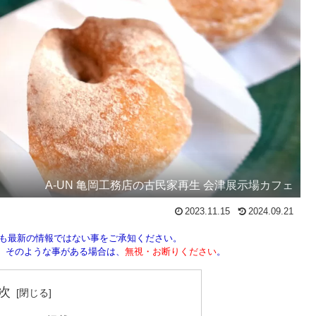
A-UN 亀岡工務店の古民家再生 会津展示場カフェ
2023.11.15
2024.09.21
しも最新の情報ではない事をご承知ください。
ん。そのような事がある場合は、
無視・お断りください
。
次