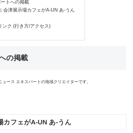
パートへの掲載
会津展示場カフェがA-UN あ-うん
ンク (行き方/アクセス)
トへの掲載
oニュース エキスパートの地域クリエイターです。
カフェがA-UN あ-うん