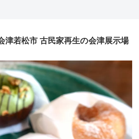
ん 会津若松市 古民家再生の会津展示場