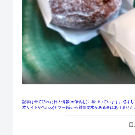
記事は全て訪れた日の情報(画像含む)に基づいています。必ず
本サイトやYahoo(ヤフー)等から対価要求がある事はありませ
目