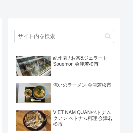
紀州園 / お茶&ジェラート
Souemon 会津若松市
俺いのラーメン 会津若松市
VIET NAM QUAN/ベトナム
クアン ベトナム料理 会津若
松市