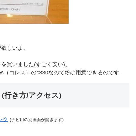
が欲しいよ。
を買いました(すごく安い)。
es（コレス）のc330なので粉は用意できるのです。
(行き方/アクセス)
ンク
(ナビ用の別画面が開きます)