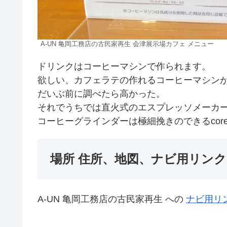
A-UN 亀岡工務店の古民家再生 会津展示場カフェ メニュー
ドリンクはコーヒーマシンで作られます。
欲しい、カフェラテの作れるコーヒーマシン
だいぶ前に調べたら高かった。
それでうちでは直火式のエスプレッソメーカー
コーヒーグラインダーは極細挽きのできるcor
場所 住所、地図、ナビ用リンク 
A-UN 亀岡工務店の古民家再生 への
ナビ用リ