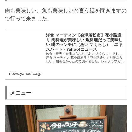
肉も美味しい、魚も美味しいと言う話を聞きますの
で行って来ました。
洋食 マーティン【会津若松市】花小路通
り 肉料理が美味しい 魚料理だって美味し
い 噂のランチに（あいづ くらし） - エキ
スパート - Yahoo!ニュース
飲食・観光・会津ぶらぶら「あいづ くらし」です。
洋食 マーティン 花小路通り「花小路通り」と呼ぶら
しい、知らなかったので調べました。レオクラブガー
デンスクエア(リオンドールカルチャーセンター、旧
長崎屋
news.yahoo.co.jp
メニュー