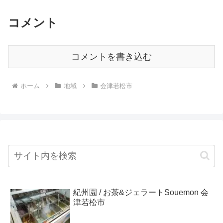
コメント
コメントを書き込む
ホーム
地域
会津若松市
紀州園 / お茶&ジェラートSouemon 会
津若松市