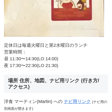
定休日は毎週火曜日と第2水曜日のランチ
営業時間：
昼 11:30〜14:30(LO 14:00)
夜 17:30〜22:30(LO 21:30)
場所 住所、地図、ナビ用リンク (行き方/
アクセス)
洋食 マーティン(Martin) への
ナビ用リンク
(
ナビ用の
別画面が開きます
)