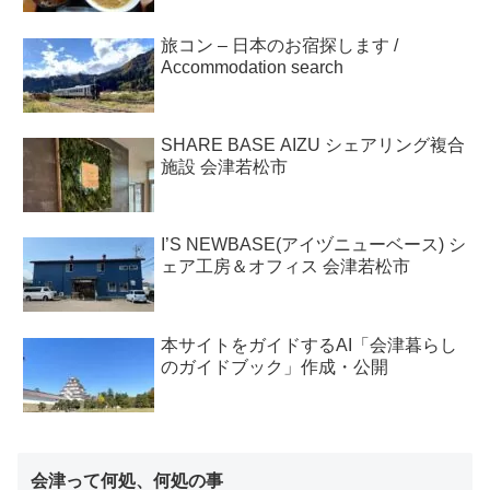
旅コン – 日本のお宿探します /
Accommodation search
SHARE BASE AIZU シェアリング複合
施設 会津若松市
I’S NEWBASE(アイヅニューベース) シ
ェア工房＆オフィス 会津若松市
本サイトをガイドするAI「会津暮らし
のガイドブック」作成・公開
会津って何処、何処の事