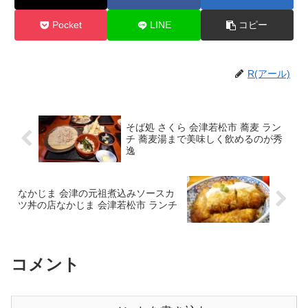
Pocket
LINE
コピー
R(アール)
そば処 さくら 会津若松市 蕎麦 ラン
チ 蕎麦湯まで美味しく飲めるのが秀
逸
なかじま 会津の元祖煮込みソースカ
ツ丼の店なかじま 会津若松市 ランチ
コメント