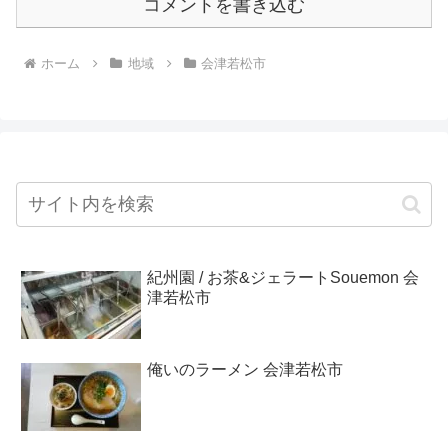
コメントを書き込む
ホーム
地域
会津若松市
紀州園 / お茶&ジェラートSouemon 会
津若松市
俺いのラーメン 会津若松市