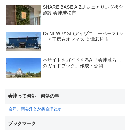
SHARE BASE AIZU シェアリング複合
施設 会津若松市
I’S NEWBASE(アイヅニューベース) シ
ェア工房＆オフィス 会津若松市
本サイトをガイドするAI「会津暮らし
のガイドブック」作成・公開
会津って何処、何処の事
会津、南会津とか奥会津とか
ブックマーク