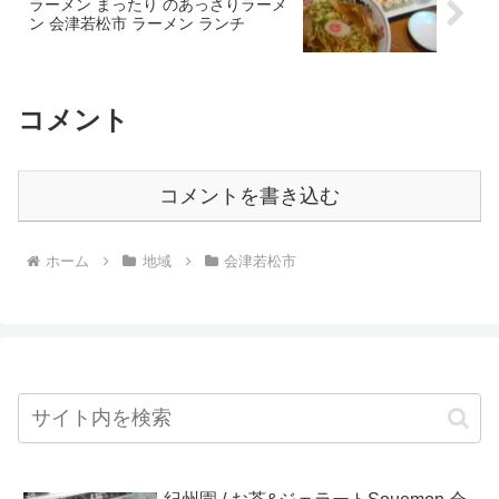
ラーメン まったり のあっさりラーメ
ン 会津若松市 ラーメン ランチ
コメント
コメントを書き込む
ホーム
地域
会津若松市