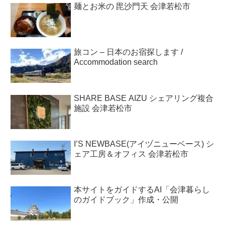
麺とお米の 毘沙門天 会津若松市
旅コン – 日本のお宿探します /
Accommodation search
SHARE BASE AIZU シェアリング複合
施設 会津若松市
I’S NEWBASE(アイヅニューベース) シ
ェア工房＆オフィス 会津若松市
本サイトをガイドするAI「会津暮らし
のガイドブック」作成・公開