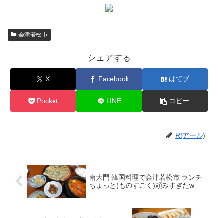
会津若松市
シェアする
X
Facebook
はてブ
Pocket
LINE
コピー
R(アール)
南大門 韓国料理で会津若松市 ランチ
ちょっと(ものすごく)頼みすぎたw