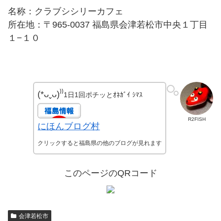
名称：クラブシシリーカフェ
所在地：〒965-0037 福島県会津若松市中央１丁目
１−１０
(*ᴗˬᴗ)⁾⁾
1日1回ポチッとｵﾈｶﾞｲ ｼﾏｽ
R2FISH
にほんブログ村
クリックすると福島県の他のブログが見れます
このページのQRコード
会津若松市