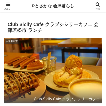
飲食、観光、イベント。食べて遊ぶ
Rとさかな 会津暮らし
メニュー
検索
Club Sicily Cafe クラブシシリーカフェ 会
津若松市 ランチ
会津若松市
Club Sicily Cafe クラブシシリーカフェ