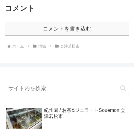
コメント
コメントを書き込む
ホーム
地域
会津若松市
紀州園 / お茶&ジェラートSouemon 会
津若松市