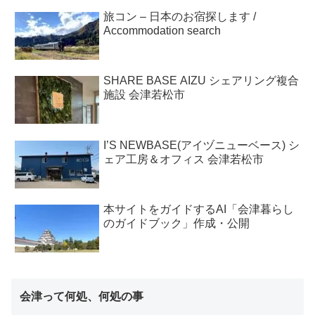
旅コン – 日本のお宿探します /
Accommodation search
SHARE BASE AIZU シェアリング複合
施設 会津若松市
I’S NEWBASE(アイヅニューベース) シ
ェア工房＆オフィス 会津若松市
本サイトをガイドするAI「会津暮らし
のガイドブック」作成・公開
会津って何処、何処の事