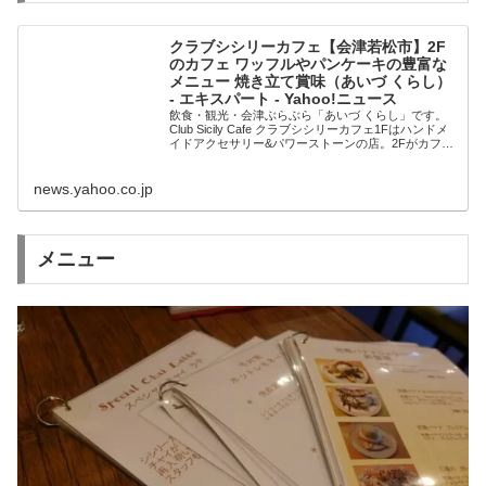
クラブシシリーカフェ【会津若松市】2F
のカフェ ワッフルやパンケーキの豊富な
メニュー 焼き立て賞味（あいづ くらし）
- エキスパート - Yahoo!ニュース
飲食・観光・会津ぶらぶら「あいづ くらし」です。
Club Sicily Cafe クラブシシリーカフェ1Fはハンドメ
イドアクセサリー&パワーストーンの店。2Fがカフ
ェ。カフェは、ワッフル、パン
news.yahoo.co.jp
メニュー