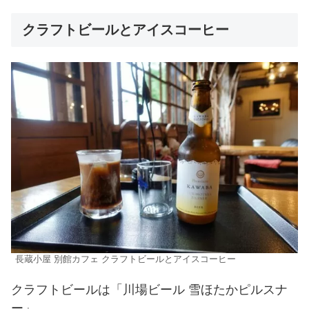
クラフトビールとアイスコーヒー
長蔵小屋 別館カフェ クラフトビールとアイスコーヒー
クラフトビールは「川場ビール 雪ほたかピルスナ
ー」