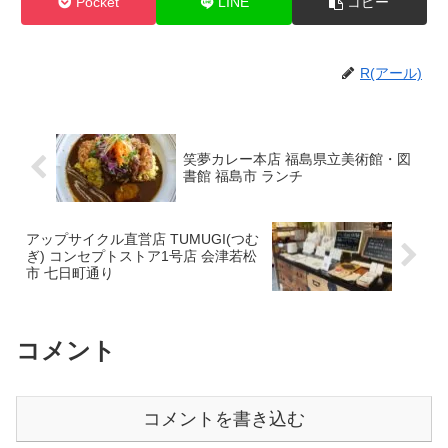
Pocket
LINE
コピー
R(アール)
笑夢カレー本店 福島県立美術館・図
書館 福島市 ランチ
アップサイクル直営店 TUMUGI(つむ
ぎ) コンセプトストア1号店 会津若松
市 七日町通り
コメント
コメントを書き込む