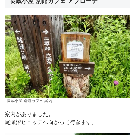
長蔵小屋 別館カフェ アプローチ
長蔵小屋 別館カフェ 案内
案内がありました。
尾瀬沼ヒュッテへ向かって行きます。