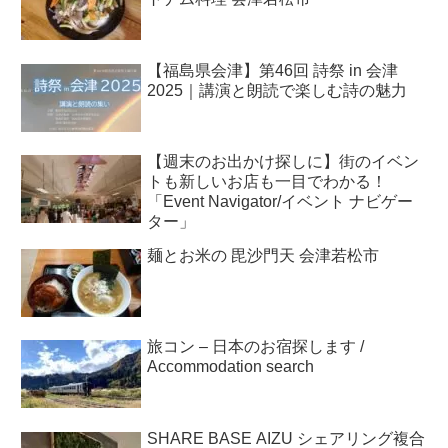
【福島県会津】第46回 詩祭 in 会津
2025｜講演と朗読で楽しむ詩の魅力
【週末のお出かけ探しに】街のイベン
トも新しいお店も一目でわかる！
「Event Navigator/イベント ナビゲー
ター」
麺とお米の 毘沙門天 会津若松市
旅コン – 日本のお宿探します /
Accommodation search
SHARE BASE AIZU シェアリング複合