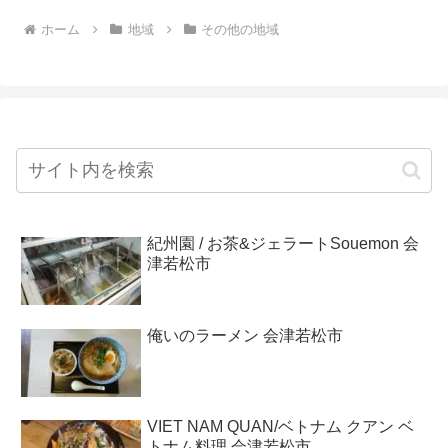
ホーム
地域
その他の地域
紀州園 / お茶&ジェラートSouemon 会
津若松市
俺いのラーメン 会津若松市
VIET NAM QUAN/ベトナム クアン ベ
トナム料理 会津若松市