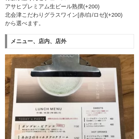
アサヒプレミアム生ビール熟撰(+200)
北会津こだわりグラスワイン[赤/白/ロゼ](+200)
から選べます。
メニュー、店内、店外