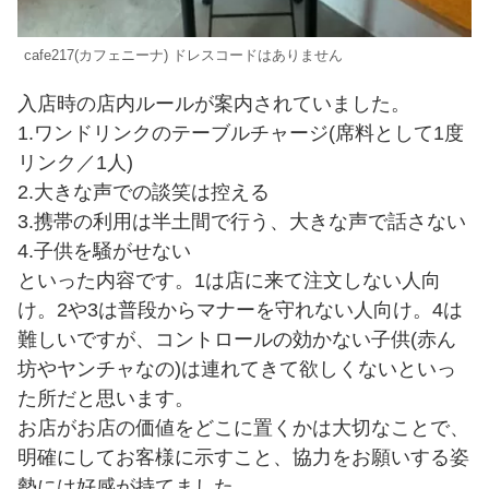
cafe217(カフェニーナ) ドレスコードはありません
入店時の店内ルールが案内されていました。
1.ワンドリンクのテーブルチャージ(席料として1度
リンク／1人)
2.大きな声での談笑は控える
3.携帯の利用は半土間で行う、大きな声で話さない
4.子供を騒がせない
といった内容です。1は店に来て注文しない人向
け。2や3は普段からマナーを守れない人向け。4は
難しいですが、コントロールの効かない子供(赤ん
坊やヤンチャなの)は連れてきて欲しくないといっ
た所だと思います。
お店がお店の価値をどこに置くかは大切なことで、
明確にしてお客様に示すこと、協力をお願いする姿
勢には好感が持てました。