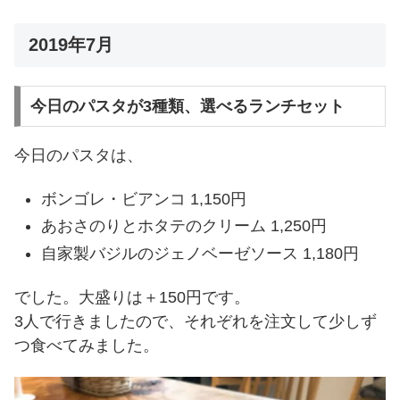
2019年7月
今日のパスタが3種類、選べるランチセット
今日のパスタは、
ボンゴレ・ビアンコ 1,150円
あおさのりとホタテのクリーム 1,250円
自家製バジルのジェノベーゼソース 1,180円
でした。大盛りは＋150円です。
3人で行きましたので、それぞれを注文して少しず
つ食べてみました。