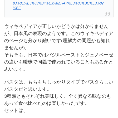
83%8E%E3%83%B4%E3%82%A7%E3%83%BC%E3%82
%BC
ウィキペディアが正しいかどうかは分かりません
が、日本風の表現のようです。このウィキペディア
のページも分かり難いです(理解力の問題かも知れ
ませんが)。
そもそも、日本ではバジルペーストとジェノベーゼ
の違いも曖昧で同義で使われていることもあるかと
思います。
パスタは、もちもちしっかりタイプでパスタらしい
パスタだと思います。
3種類ともそれぞれ美味しく、全く異なる味なのも
あって食べ比べたのは楽しかったです。
セットは、