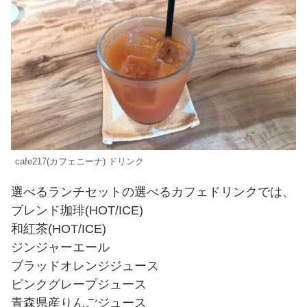
cafe217(カフェニーナ) ドリンク
選べるランチセットの選べるカフェドリンクでは、
ブレンド珈琲(HOT/ICE)
和紅茶(HOT/ICE)
ジンジャーエール
ブラッドオレンジジュース
ピンクグレープジュース
青森県産りんごジュース