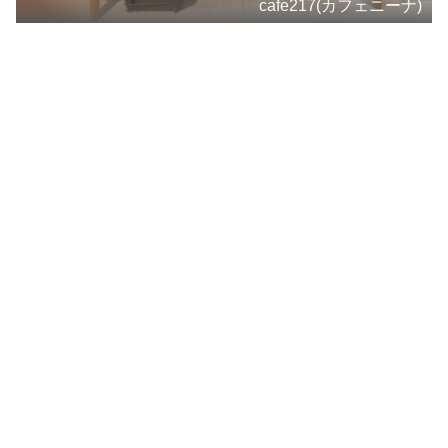
cafe217(カフェニーナ)