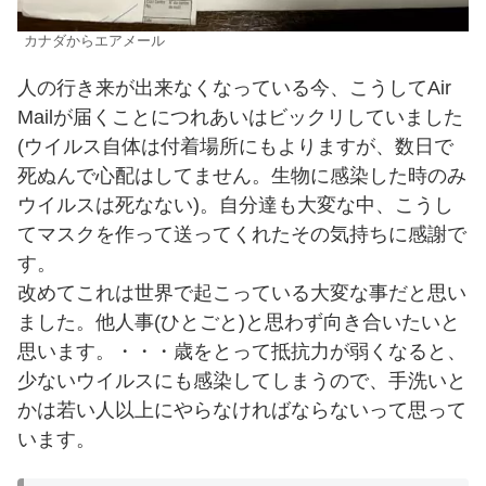
カナダからエアメール
人の行き来が出来なくなっている今、こうしてAir
Mailが届くことにつれあいはビックリしていました
(ウイルス自体は付着場所にもよりますが、数日で
死ぬんで心配はしてません。生物に感染した時のみ
ウイルスは死なない)。自分達も大変な中、こうし
てマスクを作って送ってくれたその気持ちに感謝で
す。
改めてこれは世界で起こっている大変な事だと思い
ました。他人事(ひとごと)と思わず向き合いたいと
思います。・・・歳をとって抵抗力が弱くなると、
少ないウイルスにも感染してしまうので、手洗いと
かは若い人以上にやらなければならないって思って
います。