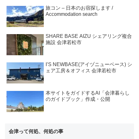
旅コン – 日本のお宿探します /
Accommodation search
SHARE BASE AIZU シェアリング複合
施設 会津若松市
I’S NEWBASE(アイヅニューベース) シ
ェア工房＆オフィス 会津若松市
本サイトをガイドするAI「会津暮らし
のガイドブック」作成・公開
会津って何処、何処の事