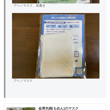
アベノマスク、表書き
アベノマスク
会津木綿(もめん)のマスク