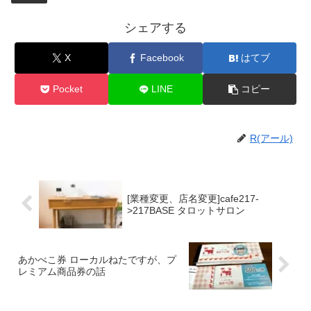
シェアする
X
Facebook
はてブ
Pocket
LINE
コピー
R(アール)
[業種変更、店名変更]cafe217-
>217BASE タロットサロン
あかべこ券 ローカルねたですが、プ
レミアム商品券の話