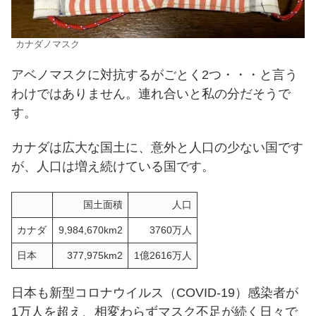
カナダノマスク
アベノマスクに対抗するがごとく2つ・・・と言う
わけではありません。連れ合いと私の分だそうで
す。
カナダは広大な国土に、意外と人口の少ない国です
が、人口は増え続けている国です。
国土面積
人口
カナダ
9,984,670km2
3760万人
日本
377,975km2
1億2616万人
日本も新型コロナウイルス（COVID-19）感染者が
1万人を超え、相変わらずマスク不足が続く日々で