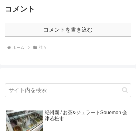
コメント
コメントを書き込む
ホーム
諸々
紀州園 / お茶&ジェラートSouemon 会
津若松市