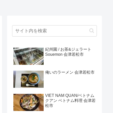
紀州園 / お茶&ジェラート
Souemon 会津若松市
俺いのラーメン 会津若松市
VIET NAM QUAN/ベトナム
クアン ベトナム料理 会津若
松市