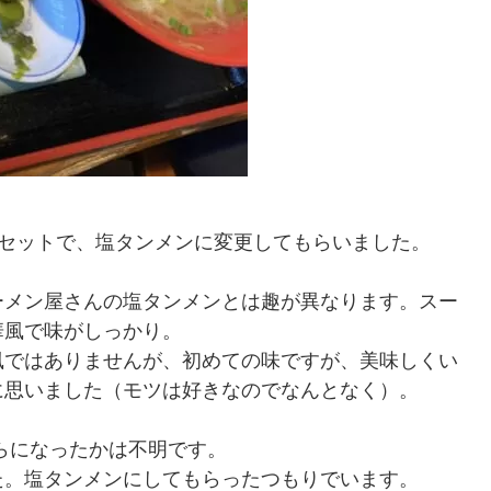
のセットで、塩タンメンに変更してもらいました。
ーメン屋さんの塩タンメンとは趣が異なります。スー
華風で味がしっかり。
風ではありませんが、初めての味ですが、美味しくい
に思いました（モツは好きなのでなんとなく）。
らになったかは不明です。
た。塩タンメンにしてもらったつもりでいます。