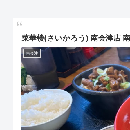
菜華楼(さいかろう) 南会津店 
南会津