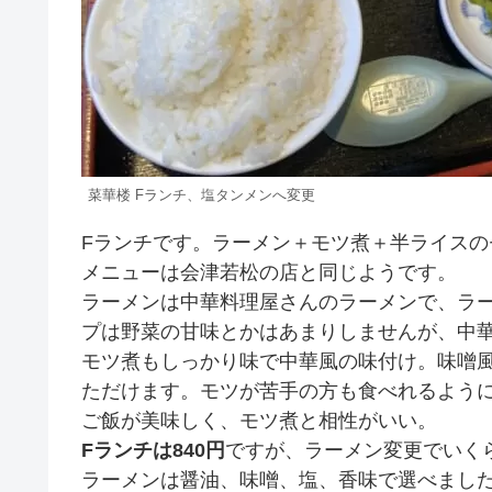
菜華楼 Fランチ、塩タンメンへ変更
Fランチです。ラーメン＋モツ煮＋半ライス
メニューは会津若松の店と同じようです。
ラーメンは中華料理屋さんのラーメンで、ラ
プは野菜の甘味とかはあまりしませんが、中
モツ煮もしっかり味で中華風の味付け。味噌
ただけます。モツが苦手の方も食べれるよう
ご飯が美味しく、モツ煮と相性がいい。
Fランチは840円
ですが、ラーメン変更でいく
ラーメンは醤油、味噌、塩、香味で選べまし