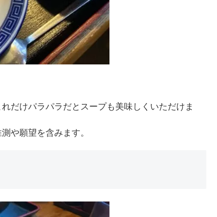
これだけパラパラだとスープも美味しくいただけま
推測や願望を含みます。