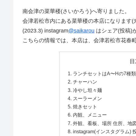
南会津の菜華楼(さいかろう)へ寄りました。
会津若松市内にある菜華楼の本店になります(
(2023.3) instagram
@saikarou
はシェア(投稿
こちらの情報では、本店は、会津若松市花春
目
ランチセットはA〜Hの7種類
チャーハン
冷やし坦々麺
スーラーメン
焼きセット
内観、メニュー
外観、看板、場所 住所、地
instagram(インスタグラム