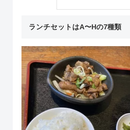
ランチセットはA〜Hの7種類