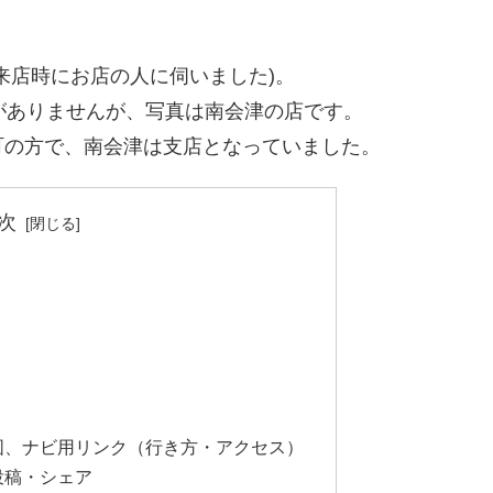
来店時にお店の人に伺いました)。
)がありませんが、写真は南会津の店です。
町の方で、南会津は支店となっていました。
次
図、ナビ用リンク（行き方・アクセス）
) 投稿・シェア