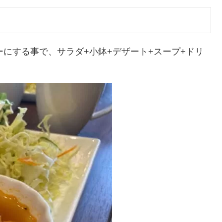
ューにする事で、サラダ+小鉢+デザート+スープ+ドリ