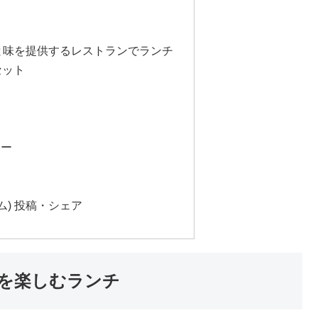
の食材と味を提供するレストランでランチ
セット
ュー
ラム) 投稿・シェア
料理を楽しむランチ