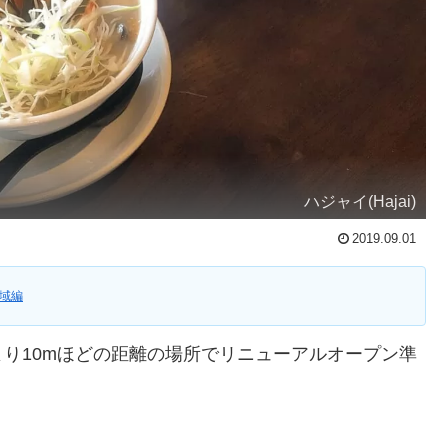
ハジャイ(Hajai)
2019.09.01
域編
り10mほどの距離の場所でリニューアルオープン準