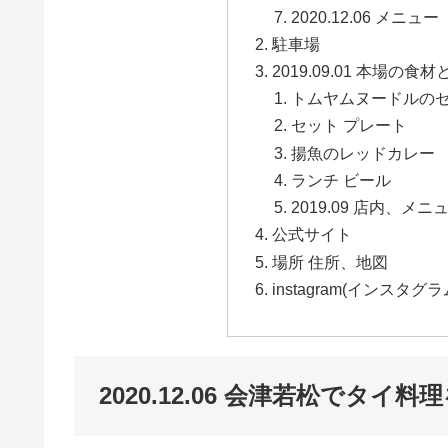
2020.12.06 メニュー
駐車場
2019.09.01 本場
トムヤムヌードルの
セット プレート
揚魚のレッドカレー
ランチ ビール
2019.09 店内、メニ
公式サイト
場所 住所、地図
instagram(インスタグ
2020.12.06 会津若松でタイ