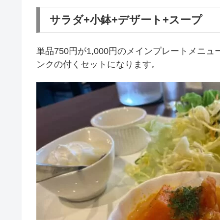
サラダ+小鉢+デザート+スープ
単品750円が1,000円のメインプレートメニ
ンクの付くセットになります。