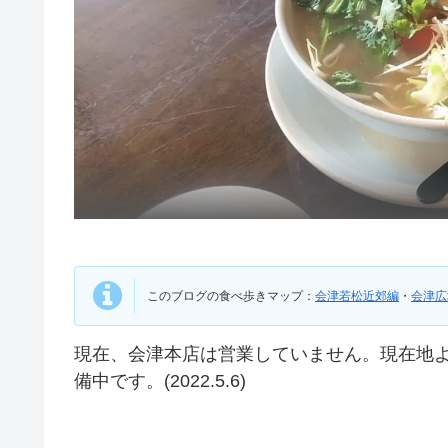
このブログの食べ歩きマップ：
会津若松近郊編
・
会津広
現在、会津本店は営業していません。現在地よ
備中です。(2022.5.6)