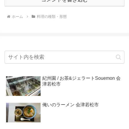
ホーム
料理の種類・形態
紀州園 / お茶&ジェラートSouemon 会
津若松市
俺いのラーメン 会津若松市