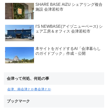
SHARE BASE AIZU シェアリング複合
施設 会津若松市
I’S NEWBASE(アイヅニューベース) シ
ェア工房＆オフィス 会津若松市
本サイトをガイドするAI「会津暮らし
のガイドブック」作成・公開
会津って何処、何処の事
会津、南会津とか奥会津とか
ブックマーク