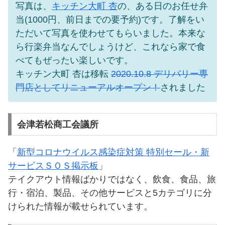
写真は、
キッチン大町 杏
の、ある日のお任せ弁
当(1000円、前日までの要予約)です。了解をい
ただいて写真を使わせてもらいました。本来な
ら行楽弁当なんでしょうけど、これなら家で食
べてもぜったい楽しいです。
キッチン大町 杏は移転
2020.10.8 デリバリー専
門店としてリニューアルオープン！
されました
会津若松商工会議所
「
新型コロナウイルス感染症対策 特別セール・新
サービスＳＯＳ掲示板
」
テイクアウト情報ばかりではなく、飲食、食品、旅
行・宿泊、製品、その他サービスと5カテゴリに分
けられた情報が載せられています。