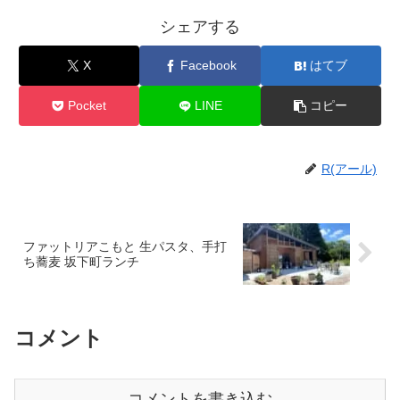
シェアする
X
Facebook
はてブ
Pocket
LINE
コピー
R(アール)
ファットリアこもと 生パスタ、手打
ち蕎麦 坂下町ランチ
コメント
コメントを書き込む