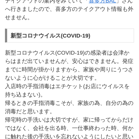
テイクアウトの案内をみていて「
喜多方BAL
」さん
へ行きましたので、喜多方のテイクアウト情報も外
せません。
新型コロナウイルス(COVID-19)
新型コロナウイルス(COVID-19)の感染者は会津か
らはまだ出ていませんが、安心はできません。発症
までに時間が掛かりますから、家族や周りにうつさ
ないように心がけることが大切です。
入店時の手指消毒はエチケット(お店にウイルスを
持ち込まない)。
帰るときの手指消毒こそが、家族の為、自分の為の
消毒だと思います。
帰宅時の手洗いは大切ですが、家に帰ってからだけ
ではなく、会社を出る時、一仕事終わった時、何か
に触れた後の手洗いを忘れないようにしたいと思い