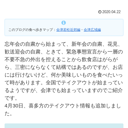
2020.04.22
このブログの食べ歩きマップ：
会津若松近郊編
・
会津広域編
忘年会の自粛から始まって、新年会の自粛、花見、
歓送迎会の自粛、ときて、緊急事態宣言から一層の
不要不急の外出を控えることから飲食店はがらが
ら、三密にならなくて結構ではあるのですが、お店
には行けないけど、何か美味しいものを食べたいっ
て時があります。全国でテイクアウトが始まってい
るようですが、会津でも始まっていますのでご紹介
です。
4月30日、喜多方のテイクアウト情報も追加しまし
た。