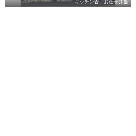
キッチン杏、お任せ弁当