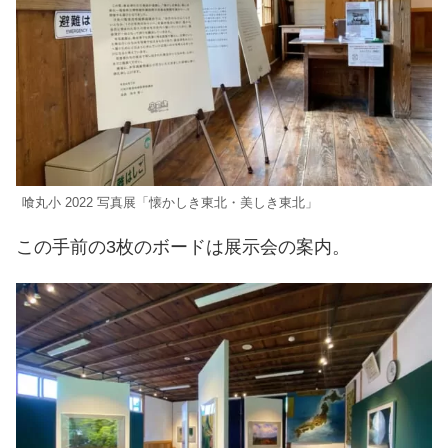
喰丸小 2022 写真展「懐かしき東北・美しき東北」
この手前の3枚のボードは展示会の案内。