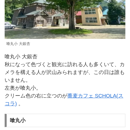
喰丸小 大銀杏
喰丸小 大銀杏
秋になって色づくと観光に訪れる人も多くいて、カ
メラを構える人が沢山みられますが、この日は誰も
いません。
左奥が喰丸小。
クリーム色の右に立つのが
蕎麦カフェ SCHOLA(ス
コラ)
。
喰丸小