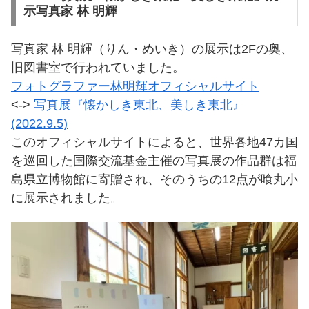
示写真家 林 明輝
写真家 林 明輝（りん・めいき）の展示は2Fの奥、
旧図書室で行われていました。
フォトグラファー林明輝オフィシャルサイト
<->
写真展『懐かしき東北、美しき東北』
(2022.9.5)
このオフィシャルサイトによると、世界各地47カ国
を巡回した国際交流基金主催の写真展の作品群は福
島県立博物館に寄贈され、そのうちの12点が喰丸小
に展示されました。