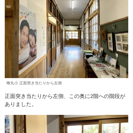
喰丸小 正面突き当たりから左側
正面突き当たりから左側、この奥に2階への階段が
ありました。