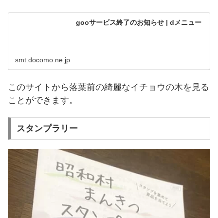
gooサービス終了のお知らせ | dメニュー
smt.docomo.ne.jp
このサイトから落葉前の綺麗なイチョウの木を見る
ことができます。
スタンプラリー