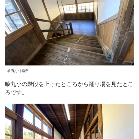
喰丸小 階段
喰丸小の階段を上ったところから踊り場を見たとこ
ろです。