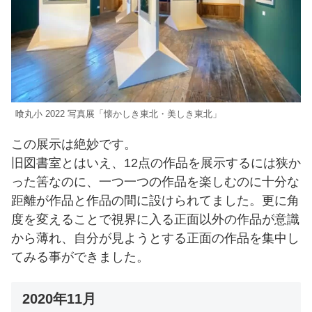
喰丸小 2022 写真展「懐かしき東北・美しき東北」
この展示は絶妙です。
旧図書室とはいえ、12点の作品を展示するには狭か
った筈なのに、一つ一つの作品を楽しむのに十分な
距離が作品と作品の間に設けられてました。更に角
度を変えることで視界に入る正面以外の作品が意識
から薄れ、自分が見ようとする正面の作品を集中し
てみる事ができました。
2020年11月