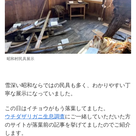
昭和村民具展示
雪深い昭和ならではの民具も多く、わかりやすい丁
寧な展示になっていました。
この日はイチョウがもう落葉してました。
ウチダザリガニ生息調査
にご一緒していただいた方
のサイトが落葉前の記事を挙げてましたのでご紹介
します。