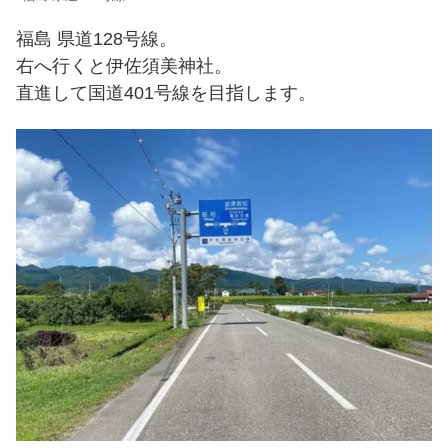
福島 県道128号線。
右へ行くと伊佐須美神社。
直進して国道401号線を目指します。