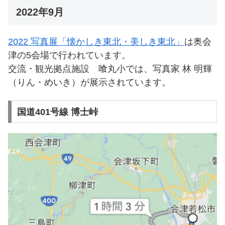
2022年9月
2022 写真展「懐かしき東北・美しき東北」
は奥会
津の5会場で行われています。
交流・観光拠点施設 喰丸小では、写真家 林 明輝
（りん・めいき）が展示されています。
国道401号線 博士峠