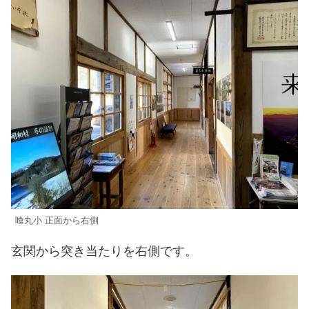
喰丸小 正面から右側
玄関から突き当たりを右側です。