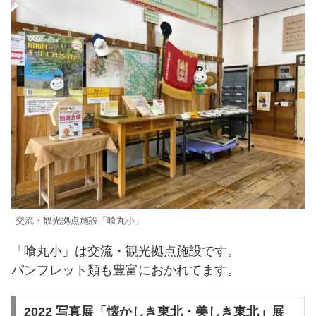
交流・観光拠点施設「喰丸小」
「喰丸小」は交流・観光拠点施設です。
パンフレット類も豊富におかれてます。
2022 写真展「懐かしき東北・美しき東北」展