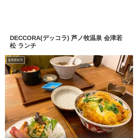
DECCORA(デッコラ) 芦ノ牧温泉 会津若
松 ランチ
会津若松市