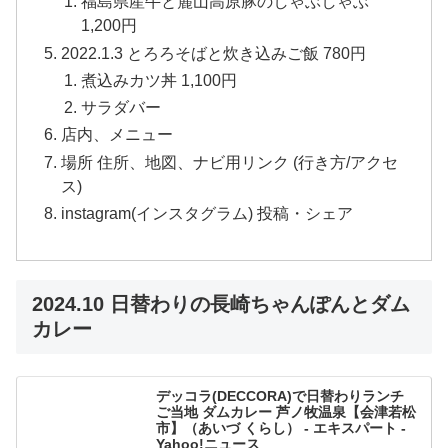
福島県産牛と麓山高原豚のしゃぶしゃぶ
1,200円
2022.1.3 とろろそばと炊き込みご飯 780円
煮込みカツ丼 1,100円
サラダバー
店内、メニュー
場所 住所、地図、ナビ用リンク (行き方/アクセ
ス)
instagram(インスタグラム) 投稿・シェア
2024.10 日替わりの長崎ちゃんぽんとダム
カレー
デッコラ(DECCORA)で日替わりランチ
ご当地 ダムカレー 芦ノ牧温泉【会津若松
市】（あいづ くらし） - エキスパート -
Yahoo!ニュース