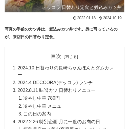
デッコラ 日替わり定食と煮込みカツ丼
2022.01.18
2024.10.19
写真の手前のカツ丼は、煮込みカツ丼です。奥に写っているの
が、来店日の日替わり定食。
目次
2024.10 日替わりの長崎ちゃんぽんとダムカレ
ー
2024.4 DECCORA(デッコラ) ランチ
2022.8.11 味噌カツ 日替わりメニュー
冷やし中華 780円
冷やし中華 メニュー
この日の案内
2022.2.26 特別企画 月に一度のお肉の日