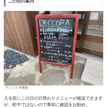
この日の案内
デッコラ 外看板
入る前にこの日の日替わりメニューが確認できます
が、町中ではないので事前に確認をお勧め。