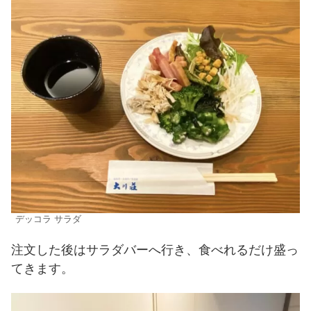
デッコラ サラダ
注文した後はサラダバーへ行き、食べれるだけ盛っ
てきます。