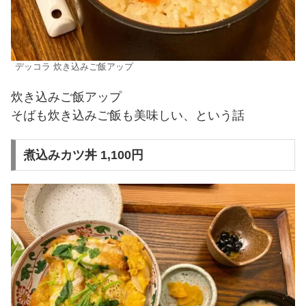
デッコラ 炊き込みご飯アップ
炊き込みご飯アップ
そばも炊き込みご飯も美味しい、という話
煮込みカツ丼 1,100円