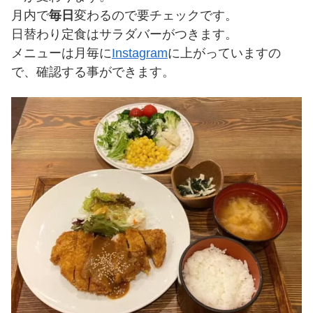
月内で
毎日
変わるので要チェックです。
日替わり定食はサラダバーがつきます。
メニューは月毎に
Instagram
に上がっていますの
で、確認する事ができます。