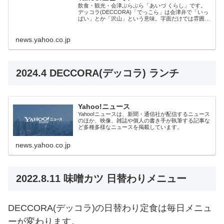
飲食・観光・会津ぶらぶら「あいづ くらし」です。
デッコラ(DECCORA)「でっこら」は会津弁で「いっ
ぱい」とか「沢山」という意味。字面だけでは雰囲気
が伝わらないのが方言。「腹いっぱい食ってけ」とい
っ
news.yahoo.co.jp
2024.4 DECCORA(デッコラ) ランチ
Yahoo!ニュース
Yahoo!ニュースは、新聞・通信社が配信するニュース
のほか、映像、雑誌や個人の書き手が執筆する記事な
ど多種多様なニュースを掲載しています。
news.yahoo.co.jp
2022.8.11 味噌カツ 日替わりメニュー
DECCORA(デッコラ)の日替わり定食は毎日メニュ
ーが変わります。