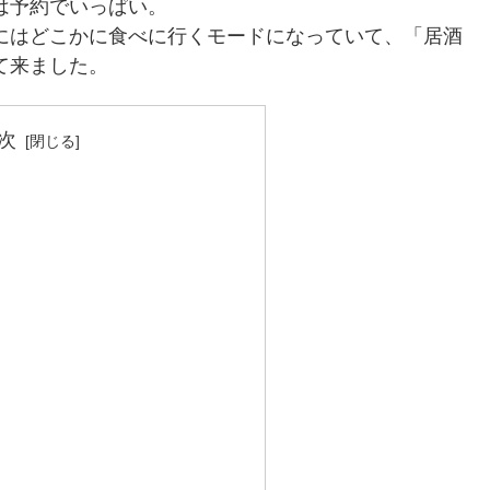
は予約でいっぱい。
にはどこかに食べに行くモードになっていて、「居酒
て来ました。
次