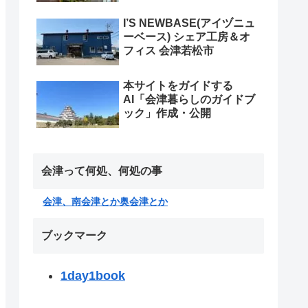
I’S NEWBASE(アイヅニュ
ーベース) シェア工房＆オ
フィス 会津若松市
本サイトをガイドする
AI「会津暮らしのガイドブ
ック」作成・公開
会津って何処、何処の事
会津、南会津とか奥会津とか
ブックマーク
1day1book