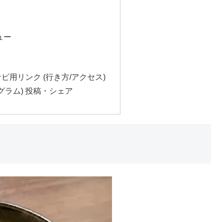
ュー
ビ用リンク (行き方/アクセス)
スタグラム) 投稿・シェア