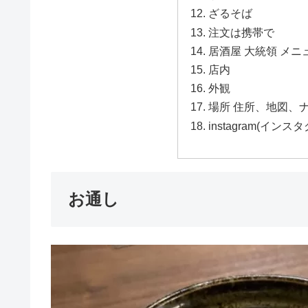
ざるそば
注文は携帯で
居酒屋 大統領 メニ
店内
外観
場所 住所、地図、ナ
instagram(イン
お通し