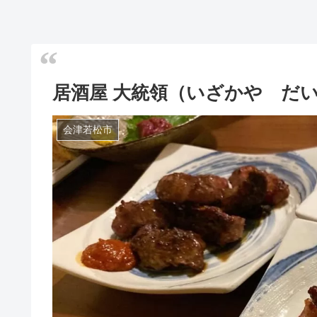
居酒屋 大統領（いざかや だ
会津若松市