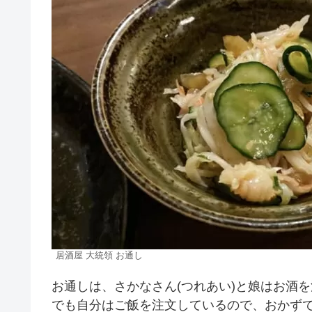
居酒屋 大統領 お通し
お通しは、さかなさん(つれあい)と娘はお酒
でも自分はご飯を注文しているので、おかず