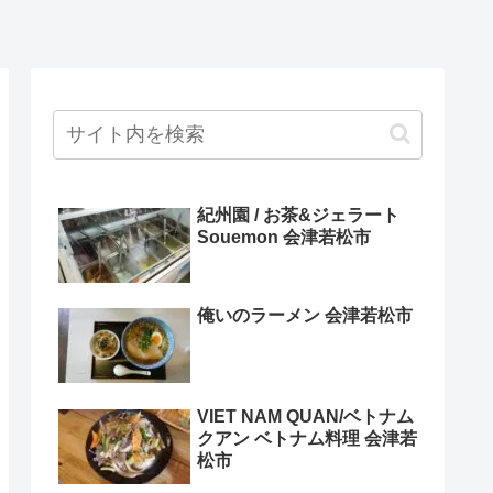
紀州園 / お茶&ジェラート
Souemon 会津若松市
俺いのラーメン 会津若松市
VIET NAM QUAN/ベトナム
クアン ベトナム料理 会津若
松市