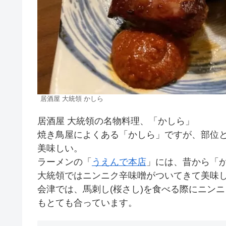
居酒屋 大統領 かしら
居酒屋 大統領の名物料理、「かしら」
焼き鳥屋によくある「かしら」ですが、部位
美味しい。
ラーメンの「
うえんで本店
」には、昔から「
大統領ではニンニク辛味噌がついてきて美味
会津では、馬刺し(桜さし)を食べる際にニン
もとても合っています。