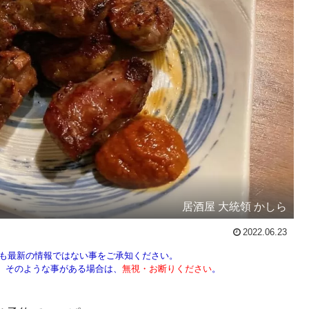
居酒屋 大統領 かしら
2022.06.23
しも最新の情報ではない事をご承知ください。
ん。そのような事がある場合は、
無視・お断りください
。