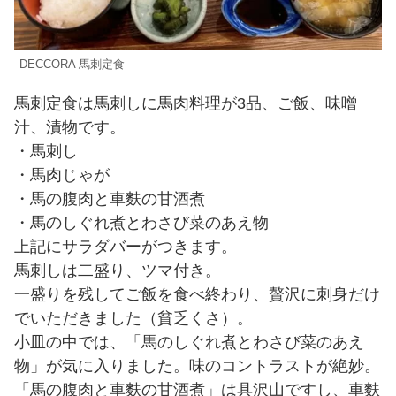
DECCORA 馬刺定食
馬刺定食は馬刺しに馬肉料理が3品、ご飯、味噌
汁、漬物です。
・馬刺し
・馬肉じゃが
・馬の腹肉と車麩の甘酒煮
・馬のしぐれ煮とわさび菜のあえ物
上記にサラダバーがつきます。
馬刺しは二盛り、ツマ付き。
一盛りを残してご飯を食べ終わり、贅沢に刺身だけ
でいただきました（貧乏くさ）。
小皿の中では、「馬のしぐれ煮とわさび菜のあえ
物」が気に入りました。味のコントラストが絶妙。
「馬の腹肉と車麩の甘酒煮」は具沢山ですし、車麩