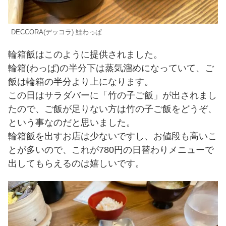
DECCORA(デッコラ) 鮭わっぱ
輪箱飯はこのように提供されました。
輪箱(わっぱ)の半分下は蒸気溜めになっていて、ご
飯は輪箱の半分より上になります。
この日はサラダバーに「竹の子ご飯」が出されまし
たので、ご飯が足りない方は竹の子ご飯をどうぞ、
という事なのだと思いました。
輪箱飯を出すお店は少ないですし、お値段も高いこ
とが多いので、これが780円の日替わりメニューで
出してもらえるのは嬉しいです。