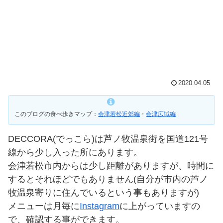
2020.04.05
このブログの食べ歩きマップ：
会津若松近郊編
・
会津広域編
DECCORA(でっこら)は芦ノ牧温泉街を国道121号
線から少し入った所にあります。
会津若松市内からは少し距離がありますが、時間に
するとそれほどでもありません(自分が市内の芦ノ
牧温泉寄りに住んでいるという事もありますが)
メニューは月毎に
Instagram
に上がっていますの
で、確認する事ができます。