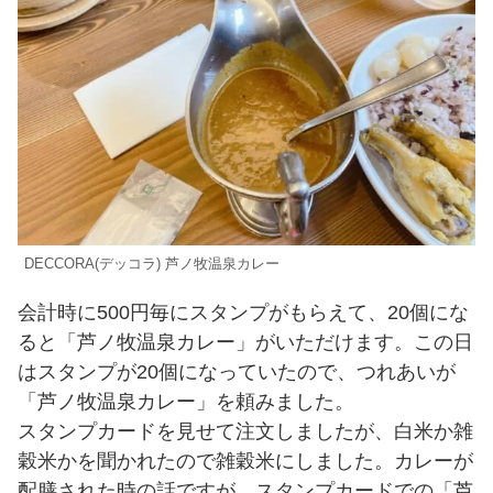
DECCORA(デッコラ) 芦ノ牧温泉カレー
会計時に500円毎にスタンプがもらえて、20個にな
ると「芦ノ牧温泉カレー」がいただけます。この日
はスタンプが20個になっていたので、つれあいが
「芦ノ牧温泉カレー」を頼みました。
スタンプカードを見せて注文しましたが、白米か雑
穀米かを聞かれたので雑穀米にしました。カレーが
配膳された時の話ですが、スタンプカードでの「芦