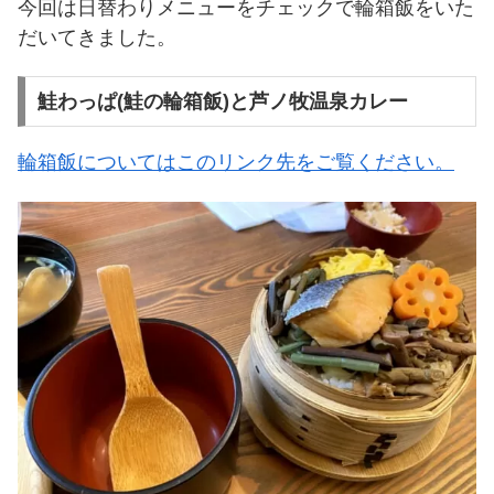
今回は日替わりメニューをチェックで輪箱飯をいた
だいてきました。
鮭わっぱ(鮭の輪箱飯)と芦ノ牧温泉カレー
輪箱飯についてはこのリンク先をご覧ください。