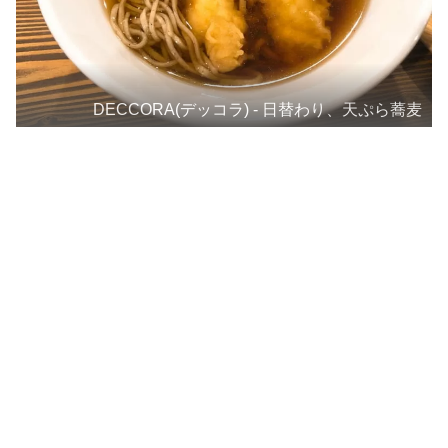
DECCORA(デッコラ) - 日替わり、天ぷら蕎麦