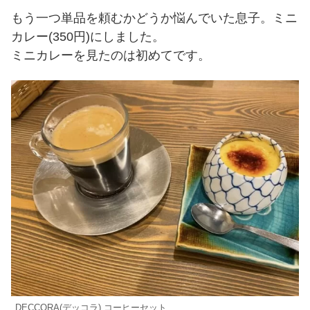
もう一つ単品を頼むかどうか悩んでいた息子。ミニ
カレー(350円)にしました。
ミニカレーを見たのは初めてです。
DECCORA(デッコラ) コーヒーセット