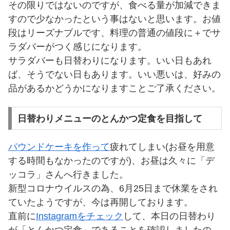
その限りではないのですが、食べる量が加減できま
すので少なかったという事はないと思います。お値
段はリーズナブルです、料理の普通の値段に＋でサ
ラダバーがつく感じになります。
サラダバーも日替わりになります。いい日もあれ
ば、そうでない日もあります。いい悪いは、好みの
品があるかどうかになりますことご了承ください。
日替わりメニューのとんかつ定食を目指して
パウンドケーキを作って
疲れてしまい(お昼を用意
する時間もなかったのですが)、お昼は久々に「デ
ッコラ」さんへ行きました。
新型コロナウイルスの為、6月25日まで休業をされ
ていたようですが、今は再開しております。
直前に
Instagramをチェック
して、本日の日替わり
が「とんかつ定食」であることを確認しましたの