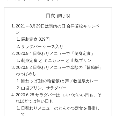
目次
2021 – 8月29日は馬肉の日 会津若松キャンペー
ン
馬刺定食 829円
サラダバー ケース入り
2020.9.4 日替わりメニューで「刺身定食」
刺身定食 と ミニカレー と 山塩プリン
2020.8.2 日替わりメニューで念願の「輪箱飯」
わっぱめし
鮭わっぱ(鮭の輪箱飯)と芦ノ牧温泉カレー
山塩プリン、サラダバー
2020.6.28 サラダバーはコスパがいい日も、そ
れほどでは無い日も
日替わりメニューのとんかつ定食を目指し
て