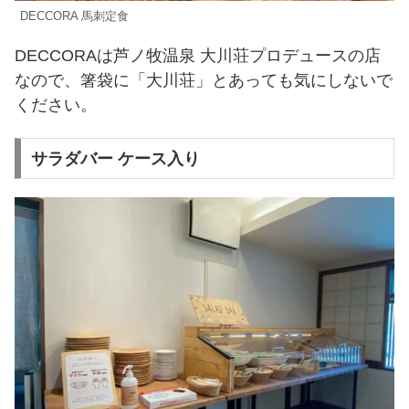
DECCORA 馬刺定食
DECCORAは芦ノ牧温泉 大川荘プロデュースの店
なので、箸袋に「大川荘」とあっても気にしないで
ください。
サラダバー ケース入り