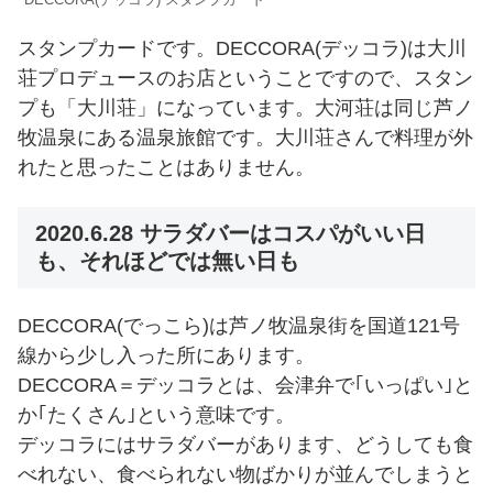
DECCORA(デッコラ) スタンプカード
スタンプカードです。DECCORA(デッコラ)は大川
荘プロデュースのお店ということですので、スタン
プも「大川荘」になっています。大河荘は同じ芦ノ
牧温泉にある温泉旅館です。大川荘さんで料理が外
れたと思ったことはありません。
2020.6.28 サラダバーはコスパがいい日
も、それほどでは無い日も
DECCORA(でっこら)は芦ノ牧温泉街を国道121号
線から少し入った所にあります。
DECCORA＝デッコラとは、会津弁で｢いっぱい｣と
か｢たくさん｣という意味です。
デッコラにはサラダバーがあります、どうしても食
べれない、食べられない物ばかりが並んでしまうと