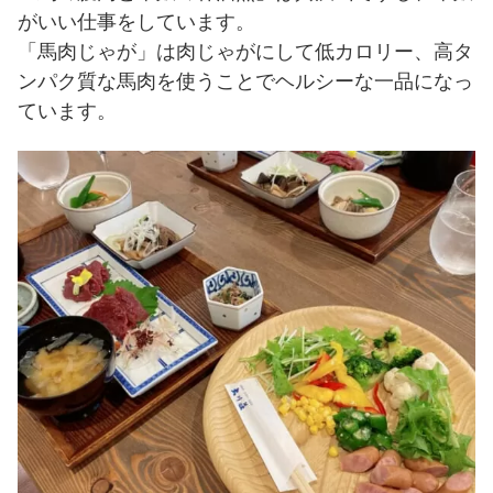
がいい仕事をしています。
「馬肉じゃが」は肉じゃがにして低カロリー、高タ
ンパク質な馬肉を使うことでヘルシーな一品になっ
ています。