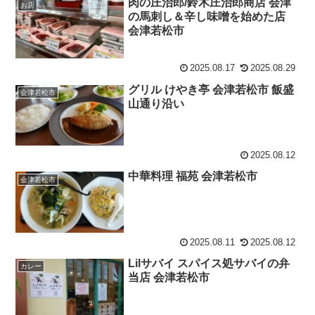
肉の庄治郎/鈴木庄治郎商店 会津
お店
の馬刺し＆辛し味噌を始めた店
会津若松市
2025.08.17
2025.08.29
グリル けやき亭 会津若松市 飯盛
会津若松市
山通り沿い
2025.08.12
中華料理 福苑 会津若松市
会津若松市
2025.08.11
2025.08.12
Lilサバイ スパイス処サバイの弁
カレー
当店 会津若松市