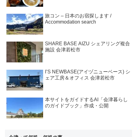
旅コン – 日本のお宿探します /
Accommodation search
SHARE BASE AIZU シェアリング複合
施設 会津若松市
I’S NEWBASE(アイヅニューベース) シ
ェア工房＆オフィス 会津若松市
本サイトをガイドするAI「会津暮らし
のガイドブック」作成・公開