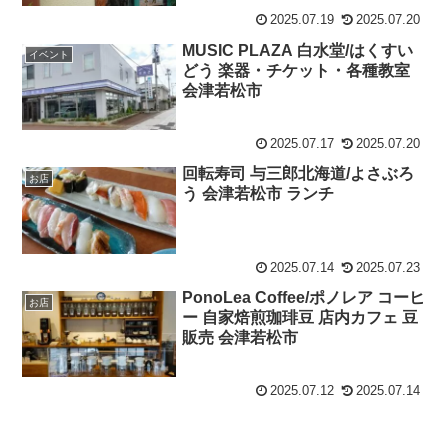
2025.07.19
2025.07.20
MUSIC PLAZA 白水堂/はくすい
イベント
どう 楽器・チケット・各種教室
会津若松市
2025.07.17
2025.07.20
回転寿司 与三郎北海道/よさぶろ
お店
う 会津若松市 ランチ
2025.07.14
2025.07.23
PonoLea Coffee/ポノレア コーヒ
お店
ー 自家焙煎珈琲豆 店内カフェ 豆
販売 会津若松市
2025.07.12
2025.07.14