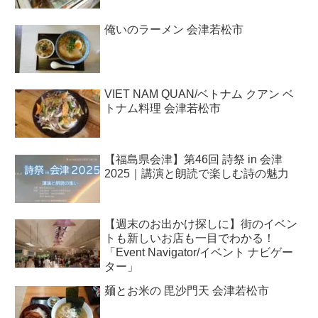
俺いのラーメン 会津若松市
VIET NAM QUAN/ベトナム クアン ベ
トナム料理 会津若松市
【福島県会津】第46回 詩祭 in 会津
2025｜講演と朗読で楽しむ詩の魅力
【週末のお出かけ探しに】街のイベン
トも新しいお店も一目でわかる！
「Event Navigator/イベント ナビゲー
ター」
麺とお米の 毘沙門天 会津若松市