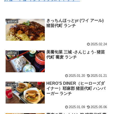
きっちんほっとyr (ワイ アール)
猪苗代町
猪苗代町 ランチ
2025.02.24
美蕎旬菜 三城 -さんじょう- 猪苗
猪苗代町
代町 蕎麦 ランチ
2025.01.20
2025.01.21
HERO’S DINER（ヒーローズダ
猪苗代町
イナー）耶麻郡 猪苗代町 ハンバ
ーガー ランチ
2025.01.09
2025.05.06