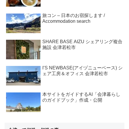
旅コン – 日本のお宿探します /
Accommodation search
SHARE BASE AIZU シェアリング複合
施設 会津若松市
I’S NEWBASE(アイヅニューベース) シ
ェア工房＆オフィス 会津若松市
本サイトをガイドするAI「会津暮らし
のガイドブック」作成・公開