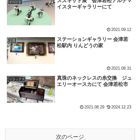
スズキサト展 会津若松アルテマ
イベント
イスターギャラリーにて
2021.09.12
ステーションギャラリー 会津若
工芸
松駅内 りんどうの家
2021.08.31
真珠のネックレスの糸交換 ジュ
リラックス
エリーオースカにて 会津若松市
2021.08.29
2024.12.23
次のページ