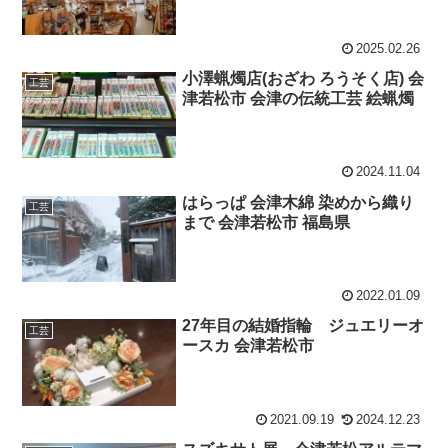
2025.02.26
小澤蝋燭店(おざわ ろうそく店) 会
工芸
津若松市 会津の伝統工芸 絵蝋燭
2024.11.04
はらっぱ 会津木綿 染めから織り
工芸
まで 会津若松市 福島県
2022.01.09
27年目の結婚指輪 ジュエリーオ
工芸
ースカ 会津若松市
2021.09.19
2024.12.23